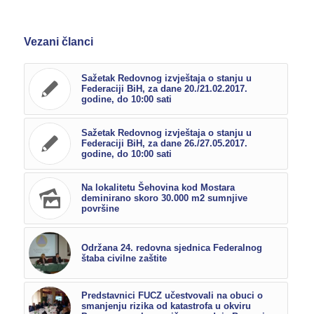
Vezani članci
Sažetak Redovnog izvještaja o stanju u
Federaciji BiH, za dane 20./21.02.2017.
godine, do 10:00 sati
Sažetak Redovnog izvještaja o stanju u
Federaciji BiH, za dane 26./27.05.2017.
godine, do 10:00 sati
Na lokalitetu Šehovina kod Mostara
deminirano skoro 30.000 m2 sumnjive
površine
Održana 24. redovna sjednica Federalnog
štaba civilne zaštite
Predstavnici FUCZ učestvovali na obuci o
smanjenju rizika od katastrofa u okviru