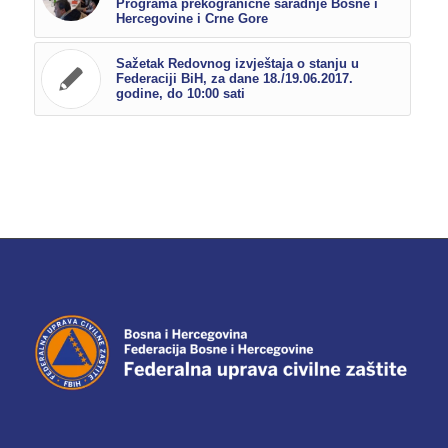
Programa prekogranične saradnje Bosne i
Hercegovine i Crne Gore
Sažetak Redovnog izvještaja o stanju u
Federaciji BiH, za dane 18./19.06.2017.
godine, do 10:00 sati