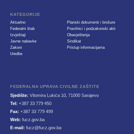
KATEGORIJE
Aktuelno
Planski dokumenti i brošure
Federalni štab
Pravilnici i podzakonski akti
Izvještaji
Obavještenja
Javne nabavke
Sindikat
Zakoni
Pristup informacijama
Uredbe
FEDERALNA UPRAVA CIVILNE ZAŠTITE
Sjedište:
Vitomira Lukića 10, 71000 Sarajevo
Tel:
+387 33 779 450
Fax:
+387 33 779 499
Web:
fucz.gov.ba
E-mail:
fucz@fucz.gov.ba