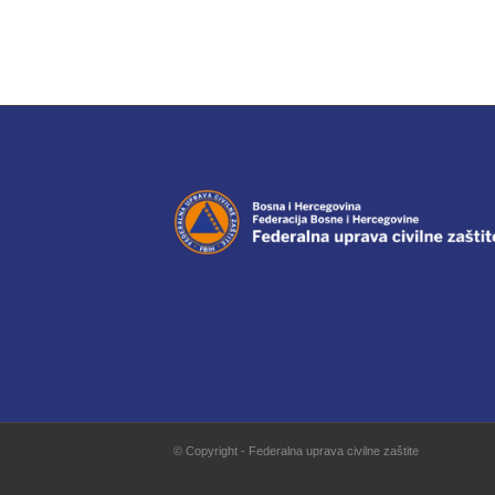
© Copyright - Federalna uprava civilne zaštite