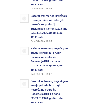
03./04.08.2026. godine, do
18:30 sati
04/08/2026 - 18:06
Sažetak vanrednog izvještaja
o stanju prirodnih i drugih
nesreća na području
Tuzlanskog kantona, za dane
03./04.08.2026. godine, do
12:00 sati
04/08/2026 - 18:04
Sažetak redovnog izvještaja o
stanju prirodnih i drugih
nesreća na području
Federacije BiH, za dane
03./04.08.2026. godine, do
10:00 sati
04/08/2026 - 09:07
Sažetak redovnog izvještaja o
stanju prirodnih i drugih
nesreća na području
Federacije BiH, za dane
02./03.08.2026. godine, do
10:00 sati