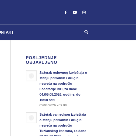
ONTAKT
POSLJEDNJE
OBJAVLJENO
Sažetak redovnog izvještaja o
stanju prirodnih i drugih
nesreća na području
Federacije BiH, za dane
04./05.08.2026. godine, do
10:00 sati
05/08/2026 - 09:08
Sažetak vanrednog izvještaja
o stanju prirodnih i drugih
nesreća na području
Tuzlanskog kantona, za dane