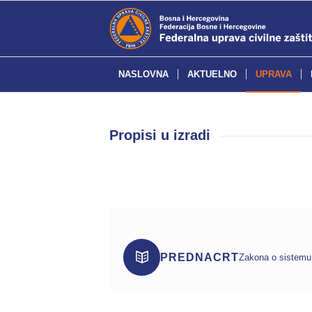
NASLOVNA
AKTUELNO
UPRAVA
Propisi u izradi
PREDNACRT
Zakona o sistemu z