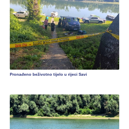
Pronađeno beživotno tijelo u rijeci Savi