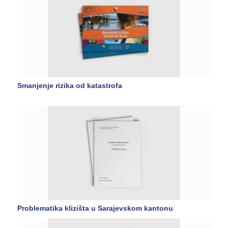
Smanjenje rizika od katastrofa
Problematika klizišta u Sarajevskom kantonu