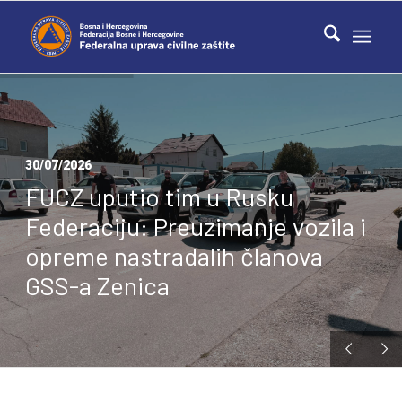
30/07/2026
FUCZ uputio tim u Rusku
Federaciju: Preuzimanje vozila i
opreme nastradalih članova
GSS-a Zenica