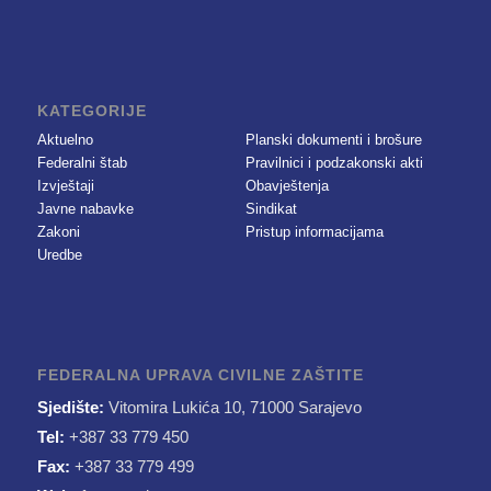
KATEGORIJE
Aktuelno
Planski dokumenti i brošure
Federalni štab
Pravilnici i podzakonski akti
Izvještaji
Obavještenja
Javne nabavke
Sindikat
Zakoni
Pristup informacijama
Uredbe
FEDERALNA UPRAVA CIVILNE ZAŠTITE
Sjedište:
Vitomira Lukića 10, 71000 Sarajevo
Tel:
+387 33 779 450
Fax:
+387 33 779 499