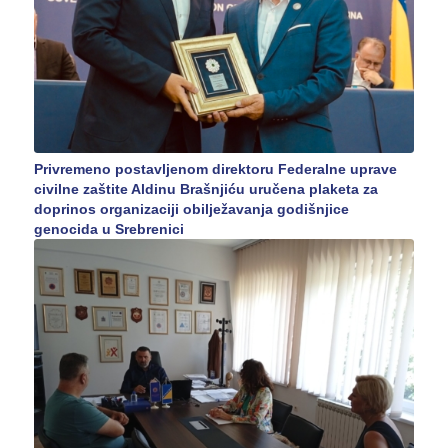
Privremeno postavljenom direktoru Federalne uprave
civilne zaštite Aldinu Brašnjiću uručena plaketa za
doprinos organizaciji obilježavanja godišnjice
genocida u Srebrenici