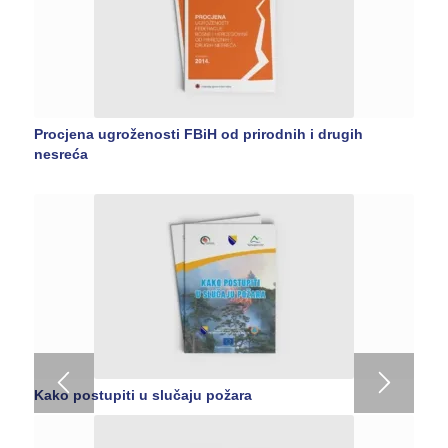
Procjena ugroženosti FBiH od prirodnih i drugih
nesreća
Kako postupiti u slučaju požara