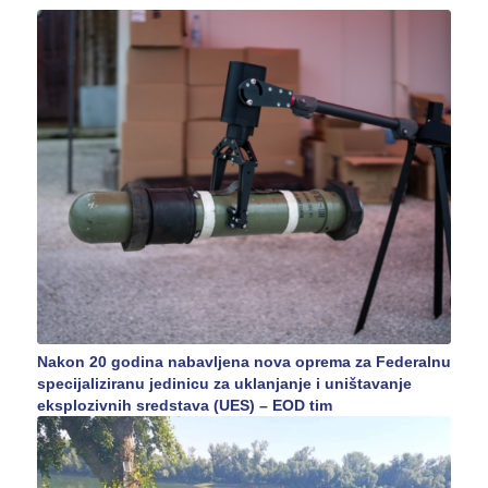
Nakon 20 godina nabavljena nova oprema za Federalnu
specijaliziranu jedinicu za uklanjanje i uništavanje
eksplozivnih sredstava (UES) – EOD tim