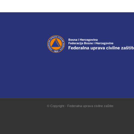
© Copyright - Federalna uprava civilne zaštite