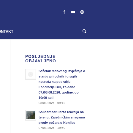
ONTAKT
POSLJEDNJE
OBJAVLJENO
Sažetak redovnog izvještaja o
stanju prirodnih i drugih
nesreća na području
Federacije BiH, za dane
07./08.08.2026. godine, do
10:00 sati
08/08/2026 - 09:11
Solidarnost i brza reakcija na
terenu: Zajedničkim snagama
protiv požara u Konjicu
07/08/2026 - 19:59