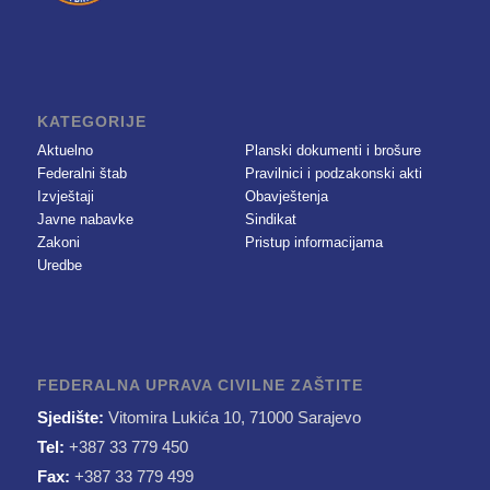
KATEGORIJE
Aktuelno
Planski dokumenti i brošure
Federalni štab
Pravilnici i podzakonski akti
Izvještaji
Obavještenja
Javne nabavke
Sindikat
Zakoni
Pristup informacijama
Uredbe
FEDERALNA UPRAVA CIVILNE ZAŠTITE
Sjedište:
Vitomira Lukića 10, 71000 Sarajevo
Tel:
+387 33 779 450
Fax:
+387 33 779 499