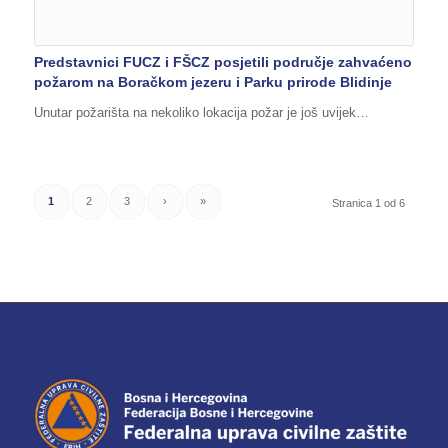
Predstavnici FUCZ i FŠCZ posjetili područje zahvaćeno
požarom na Boračkom jezeru i Parku prirode Blidinje
Unutar požarišta na nekoliko lokacija požar je još uvijek…
1
2
3
›
»
Stranica 1 od 6