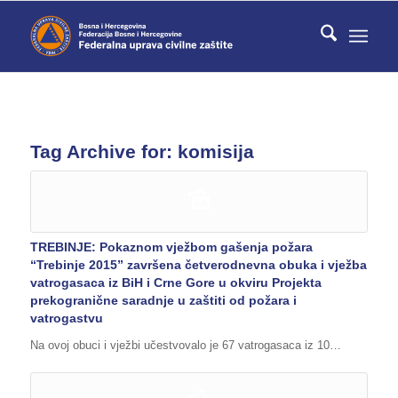
Tag Archive for:
komisija
TREBINJE: Pokaznom vježbom gašenja požara
“Trebinje 2015” završena četverodnevna obuka i vježba
vatrogasaca iz BiH i Crne Gore u okviru Projekta
prekogranične saradnje u zaštiti od požara i
vatrogastvu
Na ovoj obuci i vježbi učestvovalo je 67 vatrogasaca iz 10…