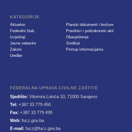
KATEGORIJE
Aktuelno
Planski dokumenti i brošure
Federalni štab
Pravilnici i podzakonski akti
Izvještaji
Obavještenja
Javne nabavke
Sindikat
Zakoni
Pristup informacijama
Uredbe
FEDERALNA UPRAVA CIVILNE ZAŠTITE
Sjedište:
Vitomira Lukića 10, 71000 Sarajevo
Tel:
+387 33 779 450
Fax:
+387 33 779 499
Web:
fucz.gov.ba
E-mail:
fucz@fucz.gov.ba