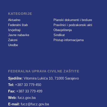
KATEGORIJE
Aktuelno
Planski dokumenti i brošure
Federalni štab
Pravilnici i podzakonski akti
Izvještaji
Obavještenja
Javne nabavke
Sindikat
Zakoni
Pristup informacijama
Uredbe
FEDERALNA UPRAVA CIVILNE ZAŠTITE
Sjedište:
Vitomira Lukića 10, 71000 Sarajevo
Tel:
+387 33 779 450
Fax:
+387 33 779 499
Web:
fucz.gov.ba
E-mail:
fucz@fucz.gov.ba