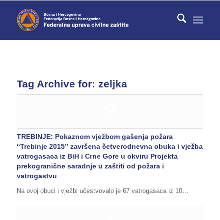
Tag Archive for:
zeljka
TREBINJE: Pokaznom vježbom gašenja požara
“Trebinje 2015” završena četverodnevna obuka i vježba
vatrogasaca iz BiH i Crne Gore u okviru Projekta
prekogranične saradnje u zaštiti od požara i
vatrogastvu
Na ovoj obuci i vježbi učestvovalo je 67 vatrogasaca iz 10…