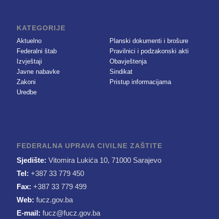
KATEGORIJE
Aktuelno
Planski dokumenti i brošure
Federalni štab
Pravilnici i podzakonski akti
Izvještaji
Obavještenja
Javne nabavke
Sindikat
Zakoni
Pristup informacijama
Uredbe
FEDERALNA UPRAVA CIVILNE ZAŠTITE
Sjedište:
Vitomira Lukića 10, 71000 Sarajevo
Tel:
+387 33 779 450
Fax:
+387 33 779 499
Web:
fucz.gov.ba
E-mail:
fucz@fucz.gov.ba