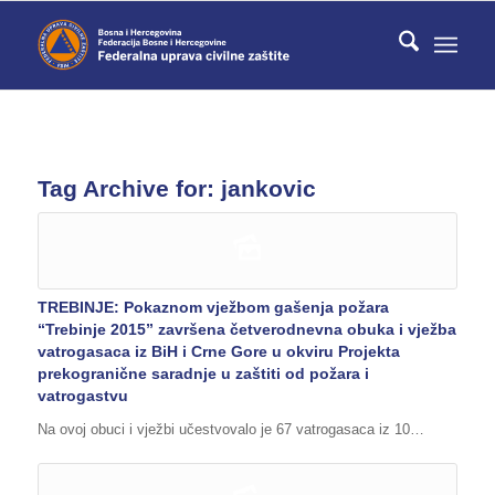
Tag Archive for:
jankovic
TREBINJE: Pokaznom vježbom gašenja požara
“Trebinje 2015” završena četverodnevna obuka i vježba
vatrogasaca iz BiH i Crne Gore u okviru Projekta
prekogranične saradnje u zaštiti od požara i
vatrogastvu
Na ovoj obuci i vježbi učestvovalo je 67 vatrogasaca iz 10…