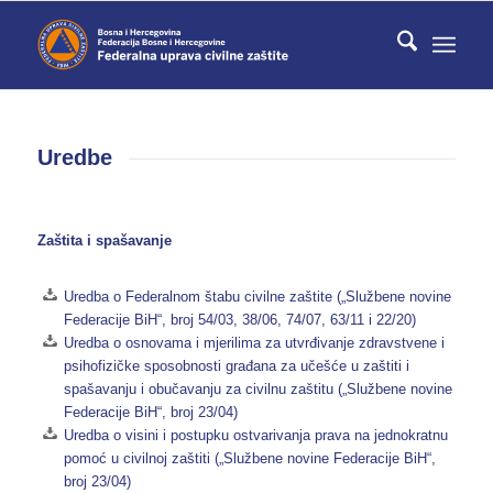
Uredbe
Zaštita i spašavanje
Uredba o Federalnom štabu civilne zaštite („Službene novine
Federacije BiH“, broj 54/03, 38/06, 74/07, 63/11 i 22/20)
Uredba o osnovama i mjerilima za utvrđivanje zdravstvene i
psihofizičke sposobnosti građana za učešće u zaštiti i
spašavanju i obučavanju za civilnu zaštitu („Službene novine
Federacije BiH“, broj 23/04)
Uredba o visini i postupku ostvarivanja prava na jednokratnu
pomoć u civilnoj zaštiti („Službene novine Federacije BiH“,
broj 23/04)