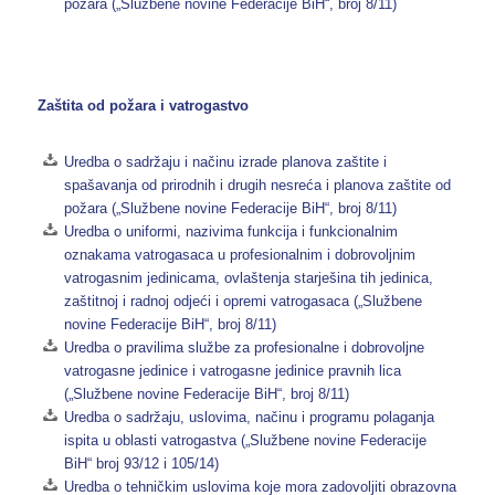
požara („Službene novine Federacije BiH“, broj 8/11)
Zaštita od požara i vatrogastvo
Uredba o sadržaju i načinu izrade planova zaštite i
spašavanja od prirodnih i drugih nesreća i planova zaštite od
požara („Službene novine Federacije BiH“, broj 8/11)
Uredba o uniformi, nazivima funkcija i funkcionalnim
oznakama vatrogasaca u profesionalnim i dobrovoljnim
vatrogasnim jedinicama, ovlaštenja starješina tih jedinica,
zaštitnoj i radnoj odjeći i opremi vatrogasaca („Službene
novine Federacije BiH“, broj 8/11)
Uredba o pravilima službe za profesionalne i dobrovoljne
vatrogasne jedinice i vatrogasne jedinice pravnih lica
(„Službene novine Federacije BiH“, broj 8/11)
Uredba o sadržaju, uslovima, načinu i programu polaganja
ispita u oblasti vatrogastva („Službene novine Federacije
BiH“ broj 93/12 i 105/14)
Uredba o tehničkim uslovima koje mora zadovoljiti obrazovna