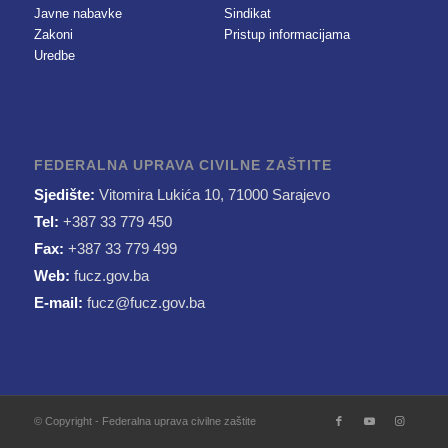
Javne nabavke
Sindikat
Zakoni
Pristup informacijama
Uredbe
FEDERALNA UPRAVA CIVILNE ZAŠTITE
Sjedište:
Vitomira Lukića 10, 71000 Sarajevo
Tel:
+387 33 779 450
Fax:
+387 33 779 499
Web:
fucz.gov.ba
E-mail:
fucz@fucz.gov.ba
© Copyright - Federalna uprava civilne zaštite