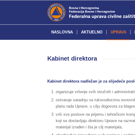
NASLOVNA
AKTUELNO
UPRAVA
Kabinet direktora
Kabinet direktora nadležan je za slijedeće pos
organizuje vršenje svih stručnih i administra
ostvaruje saradnju sa rukovodiocima osnovni
planu rada Uprave, u cilju dogovora za blago
vrši sve poslove na prijemu i tehničkom kompl
koji se dostavljaju direktoru Uprave na razm
materijal izrađen i šta je cilj materijala;