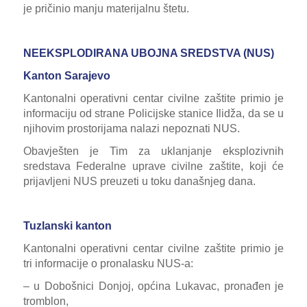
je pričinio manju materijalnu štetu.
NEEKSPLODIRANA UBOJNA SREDSTVA (NUS)
Kanton Sarajevo
Kantonalni operativni centar civilne zaštite primio je
informaciju od strane Policijske stanice Ilidža, da se u
njihovim prostorijama nalazi nepoznati NUS.
Obavješten je Tim za uklanjanje eksplozivnih
sredstava Federalne uprave civilne zaštite, koji će
prijavljeni NUS preuzeti u toku današnjeg dana.
Tuzlanski kanton
Kantonalni operativni centar civilne zaštite primio je
tri informacije o pronalasku NUS-a:
– u Dobošnici Donjoj, općina Lukavac, pronađen je
tromblon
,