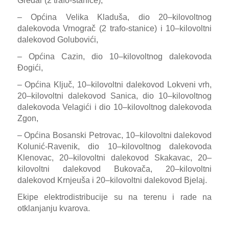
Gredar (2 trafo-stanice),
– Općina Velika Kladuša, dio 20–kilovoltnog
dalekovoda Vrnograč (2 trafo-stanice) i 10–kilovoltni
dalekovod Golubovići,
– Općina Cazin, dio 10–kilovoltnog dalekovoda
Đogići,
– Općina Ključ, 10–kilovoltni dalekovod Lokveni vrh,
20–kilovoltni dalekovod Sanica, dio 10–kilovoltnog
dalekovoda Velagići i dio 10–kilovoltnog dalekovoda
Zgon,
– Općina Bosanski Petrovac, 10–kilovoltni dalekovod
Kolunić-Ravenik, dio 10–kilovoltnog dalekovoda
Klenovac, 20–kilovoltni dalekovod Skakavac, 20–
kilovoltni dalekovod Bukovača, 20–kilovoltni
dalekovod Krnjeuša i 20–kilovoltni dalekovod Bjelaj.
Ekipe elektrodistribucije su na terenu i rade na
otklanjanju kvarova.