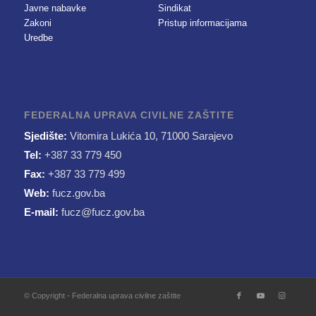
Javne nabavke
Sindikat
Zakoni
Pristup informacijama
Uredbe
FEDERALNA UPRAVA CIVILNE ZAŠTITE
Sjedište:
Vitomira Lukića 10, 71000 Sarajevo
Tel:
+387 33 779 450
Fax:
+387 33 779 499
Web:
fucz.gov.ba
E-mail:
fucz@fucz.gov.ba
© Copyright - Federalna uprava civilne zaštite