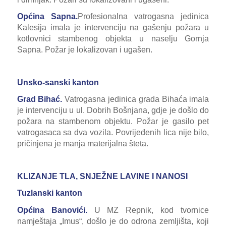
Općina Sapna.
Profesionalna vatrogasna jedinica
Kalesija imala je intervenciju na gašenju požara u
kotlovnici stambenog objekta u naselju Gornja
Sapna. Požar je lokalizovan i ugašen.
Unsko-sanski kanton
Grad Bihać.
Vatrogasna jedinica grada
Bihaća imala
je intervenciju u ul. Dobrih Bošnjana, gdje je došlo do
požara na stambenom objektu. Požar je gasilo pet
vatrogasaca sa dva vozila. Povrijeđenih lica nije bilo,
pričinjena je manja materijalna šteta.
KLIZANJE TLA, SNJEŽNE LAVINE I NANOSI
Tuzlanski kanton
Općina Banovići.
U MZ Repnik, kod tvornice
namještaja „Imus“, došlo je do odrona zemljišta, koji