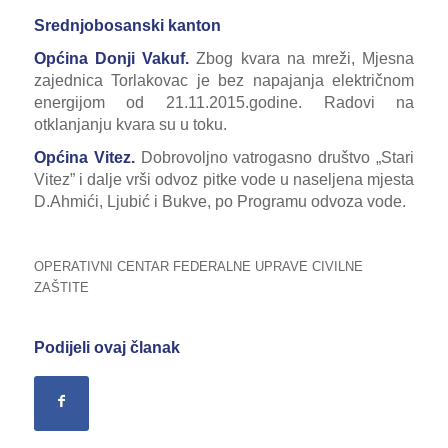
Srednjobosanski kanton
Općina Donji Vakuf.
Zbog kvara na mreži, Mjesna
zajednica Torlakovac je bez napajanja električnom
energijom od 21.11.2015.godine. Radovi na
otklanjanju kvara su u toku.
Općina Vitez.
Dobrovoljno vatrogasno društvo „Stari
Vitez” i dalje vrši odvoz pitke vode u naseljena mjesta
D.Ahmići, Ljubić i Bukve, po Programu odvoza vode.
OPERATIVNI CENTAR FEDERALNE UPRAVE CIVILNE
ZAŠTITE
Podijeli ovaj članak