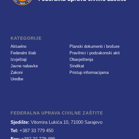
KATEGORIJE
Aktuelno
Planski dokumenti i brošure
Federalni štab
Pravilnici i podzakonski akti
Izvještaji
Obavještenja
Javne nabavke
Sindikat
Zakoni
Pristup informacijama
Uredbe
FEDERALNA UPRAVA CIVILNE ZAŠTITE
Sjedište:
Vitomira Lukića 10, 71000 Sarajevo
Tel:
+387 33 779 450
Fax:
+387 33 779 499