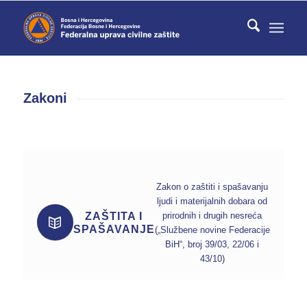
Zakoni
Zakon o zaštiti i spašavanju
ljudi i materijalnih dobara od
ZAŠTITA I
prirodnih i drugih nesreća
SPAŠAVANJE
(„Službene novine Federacije
BiH“, broj 39/03, 22/06 i
43/10)