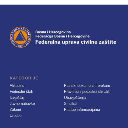
KATEGORIJE
Aktuelno
Planski dokumenti i brošure
Federalni štab
Pravilnici i podzakonski akti
Izvještaji
Obavještenja
Javne nabavke
Sindikat
Zakoni
Pristup informacijama
Uredbe