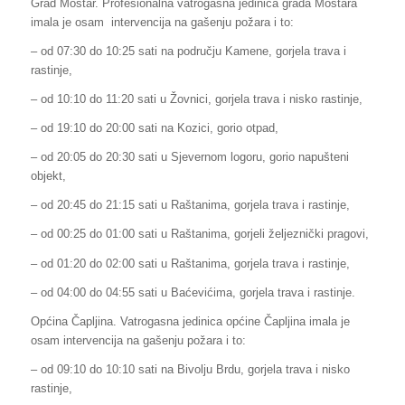
Grad Mostar. Profesionalna vatrogasna jedinica grada Mostara
imala je osam intervencija na gašenju požara i to:
– od 07:30 do 10:25 sati na području Kamene, gorjela trava i
rastinje,
– od 10:10 do 11:20 sati u Žovnici, gorjela trava i nisko rastinje,
– od 19:10 do 20:00 sati na Kozici, gorio otpad,
– od 20:05 do 20:30 sati u Sjevernom logoru, gorio napušteni
objekt,
– od 20:45 do 21:15 sati u Raštanima, gorjela trava i rastinje,
– od 00:25 do 01:00 sati u Raštanima, gorjeli željeznički pragovi,
– od 01:20 do 02:00 sati u Raštanima, gorjela trava i rastinje,
– od 04:00 do 04:55 sati u Baćevićima, gorjela trava i rastinje.
Općina Čapljina. Vatrogasna jedinica općine Čapljina imala je
osam intervencija na gašenju požara i to:
– od 09:10 do 10:10 sati na Bivolju Brdu, gorjela trava i nisko
rastinje,