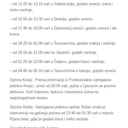
– od 12:25 do 13:15 sati u Gabela polju, gorjelo smeće, trava i
nisko rastinje,
– od 12:50 do 13:30 sati u Dretelju, gorjelo smeće,
– od 17:30 do 18:00 sati u Duhanskoj stanici, gorjelo smeće i dio
krova,
– od 18:20 do 01:00 sati u Šurmancima, gorjela makija i rastinje,
– od 20:10 do 21:00 sati na Jasenici, gorjelo rastinje,
– od 21:25 do 22:00 sati u Čeljevu, gorjela trava i rastinje,
– od 04:40 do 05:10 sati u Tasovčićima u kampu, gorjelo smeće.
Općina Konjic. Prema informaciji iz Profesionalne vatrogasne
jedinice Konjic, sinoć od 20:50 sati, požar u Ljesovini se ponovo
aktivirao. Gori hrastova, bukova i kestenova šuma na
nepristupačnom terenu.
Općina Stolac. Vatrogasna jedinica općine Stolac imala je
intervenciju na gašenju požara od 23:40 do 01:30 sati u mjestu
Pijana brda, gdje je gorjela trava i nisko rastinje.