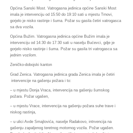
Općina Sanski Most. Vatrogasna jedinica općine Sanski Most
imala je intervenciju od 15:50 do 19:10 sati u mjestu Trnovi,
gorjelo je nisko rastinje i šuma. Požar su gasila četiri vatrogasca
sa dva vozila.
Općina Bužim. Vatrogasna jedinica općine Bužim imala je
intervenciju od 14:30 do 17:30 sati u naselju Bućevci, gdje je
gorjelo nisko rastinje i šuma. Požar su gasila tri vatrogasca sa
jednim vozilom.
Zeničko-dobojski kanton
Grad Zenica. Vatrogasna jedinica grada Zenica imala je četiri
intervencije na gašenju požara i to:
– u mjestu Donja Vraca, intervencija na gašenju šumskog
požara. Požar ugašen,
– u mjestu Vrace, intervencija na gašenju požara suhe trave i
niskog rastinja,
– u ulici Avde Smajlovića, naselje Radakovo, intrvencija na
gašenju zapaljenog teretnog motornog vozila. Požar ugašen.