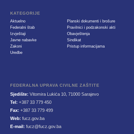
KATEGORIJE
Aktuelno
Planski dokumenti i brošure
Federalni štab
Pravilnici i podzakonski akti
Izvještaji
Obavještenja
Javne nabavke
Sindikat
Zakoni
Pristup informacijama
Uredbe
FEDERALNA UPRAVA CIVILNE ZAŠTITE
Sjedište:
Vitomira Lukića 10, 71000 Sarajevo
Tel:
+387 33 779 450
Fax:
+387 33 779 499
Web:
fucz.gov.ba
E-mail:
fucz@fucz.gov.ba