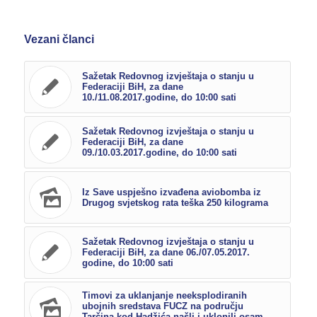
Vezani članci
Sažetak Redovnog izvještaja o stanju u
Federaciji BiH, za dane
10./11.08.2017.godine, do 10:00 sati
Sažetak Redovnog izvještaja o stanju u
Federaciji BiH, za dane
09./10.03.2017.godine, do 10:00 sati
Iz Save uspješno izvađena aviobomba iz
Drugog svjetskog rata teška 250 kilograma
Sažetak Redovnog izvještaja o stanju u
Federaciji BiH, za dane 06./07.05.2017.
godine, do 10:00 sati
Timovi za uklanjanje neeksplodiranih
ubojnih sredstava FUCZ na području
Tarčina kod Hadžića našli i uklonili osam