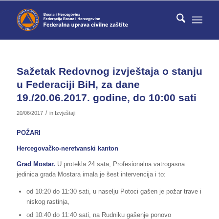
Sažetak Redovnog izvještaja o stanju
u Federaciji BiH, za dane
19./20.06.2017. godine, do 10:00 sati
/
20/06/2017
in
Izvještaji
POŽARI
Hercegovačko-neretvanski kanton
Grad Mostar.
U protekla 24 sata, Profesionalna vatrogasna
jedinica grada Mostara imala je šest intervencija i to:
od 10:20 do 11:30 sati, u naselju Potoci gašen je požar trave i
niskog rastinja,
od 10:40 do 11:40 sati, na Rudniku gašenje ponovo