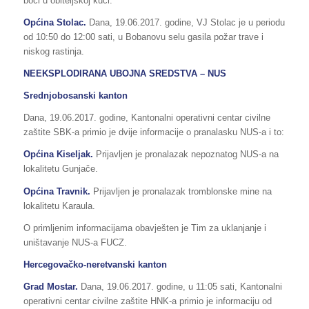
boci u obiteljskoj kući.
Općina Stolac.
Dana, 19.06.2017. godine, VJ Stolac je u periodu
od 10:50 do 12:00 sati, u Bobanovu selu gasila požar trave i
niskog rastinja.
NEEKSPLODIRANA UBOJNA SREDSTVA – NUS
Srednjobosanski kanton
Dana, 19.06.2017. godine, Kantonalni operativni centar civilne
zaštite SBK-a primio je dvije informacije o pranalasku NUS-a i to:
Općina Kiseljak.
Prijavljen je pronalazak nepoznatog NUS-a na
lokalitetu Gunjače.
Općina Travnik.
Prijavljen je pronalazak tromblonske mine na
lokalitetu Karaula.
O primljenim informacijama obavješten je Tim za uklanjanje i
uništavanje NUS-a FUCZ.
Hercegovačko-neretvanski kanton
Grad Mostar.
Dana, 19.06.2017. godine, u 11:05 sati, Kantonalni
operativni centar civilne zaštite HNK-a primio je informaciju od