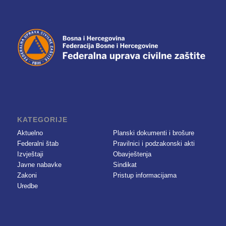
KATEGORIJE
Aktuelno
Planski dokumenti i brošure
Federalni štab
Pravilnici i podzakonski akti
Izvještaji
Obavještenja
Javne nabavke
Sindikat
Zakoni
Pristup informacijama
Uredbe