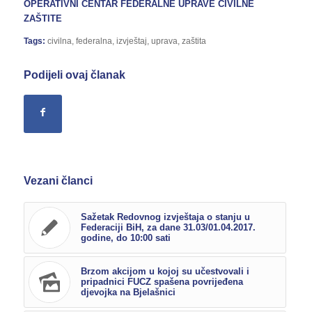
OPERATIVNI CENTAR FEDERALNE UPRAVE CIVILNE
ZAŠTITE
Tags:
civilna
,
federalna
,
izvještaj
,
uprava
,
zaštita
Podijeli ovaj članak
Vezani članci
Sažetak Redovnog izvještaja o stanju u
Federaciji BiH, za dane 31.03/01.04.2017.
godine, do 10:00 sati
Brzom akcijom u kojoj su učestvovali i
pripadnici FUCZ spašena povrijeđena
djevojka na Bjelašnici