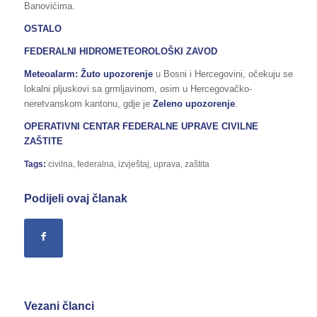
Banovićima.
OSTALO
FEDERALNI HIDROMETEOROLOŠKI ZAVOD
Meteoalarm: Žuto upozorenje
u Bosni i Hercegovini, očekuju se
lokalni pljuskovi sa grmljavinom, osim u Hercegovačko-
neretvanskom kantonu, gdje je
Zeleno upozorenje
.
OPERATIVNI CENTAR FEDERALNE UPRAVE CIVILNE
ZAŠTITE
Tags:
civilna
,
federalna
,
izvještaj
,
uprava
,
zaštita
Podijeli ovaj članak
Vezani članci