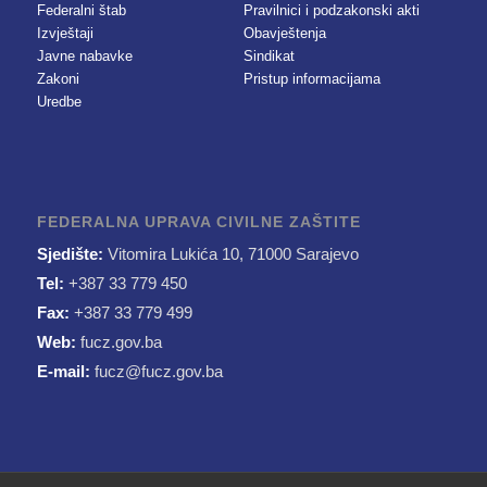
Federalni štab
Pravilnici i podzakonski akti
Izvještaji
Obavještenja
Javne nabavke
Sindikat
Zakoni
Pristup informacijama
Uredbe
FEDERALNA UPRAVA CIVILNE ZAŠTITE
Sjedište:
Vitomira Lukića 10, 71000 Sarajevo
Tel:
+387 33 779 450
Fax:
+387 33 779 499
Web:
fucz.gov.ba
E-mail:
fucz@fucz.gov.ba