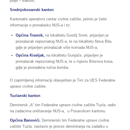
polje – Bakotić.
Srednjobosanski kanton
Kantonalni operativni centar civilne zaštite, primio je četiri
informacije o pronalasku NUS-a i to:
Općina Travnik,
na lokalitetu Gostilj Smet, prijavljen je
pronalazak nepoznatog NUS-a, te na lokalitetu Nova Bila,
gdje je prijavljen pronalazak više komada NUS-a,
Općina Kiseljak,
na lokalitetu Gunjače, prijavljen je
pronalazak nepoznatog NUS-a, te u mjestu Brezova kosa,
gdje je pronađena ručna bomba.
O zaprimljenoj informaciji obavješten je Tim za UES Federalne
uprave civilne zaštite.
Tuzlanski kanton
Deminersk „A“ tim Federalne uprave civilne zaštite Tuzla, radio
na zadacima uništavanje NUS-a, u Posavskom kantonu.
Općina Banovići.
Deminerski tim Federalne uprave civilne
zaštite Tuzla, nastavio je proces deminiranja na zadatku u