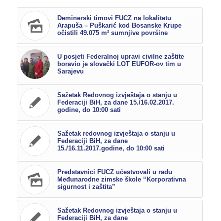
Deminerski timovi FUCZ na lokalitetu
Arapuša – Puškarić kod Bosanske Krupe
očistili 49.075 m² sumnjive površine
U posjeti Federalnoj upravi civilne zaštite
boravio je slovački LOT EUFOR-ov tim u
Sarajevu
Sažetak Redovnog izvještaja o stanju u
Federaciji BiH, za dane 15./16.02.2017.
godine, do 10:00 sati
Sažetak redovnog izvještaja o stanju u
Federaciji BiH, za dane
15./16.11.2017.godine, do 10:00 sati
Predstavnici FUCZ učestvovali u radu
Međunarodne zimske škole “Korporativna
sigurnost i zaštita”
Sažetak Redovnog izvještaja o stanju u
Federaciji BiH, za dane