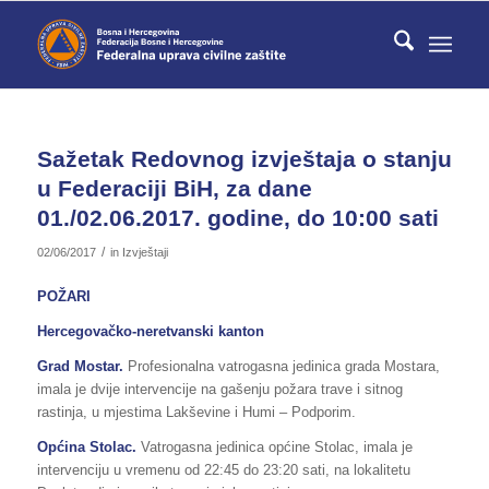
Sažetak Redovnog izvještaja o stanju
u Federaciji BiH, za dane
01./02.06.2017. godine, do 10:00 sati
/
02/06/2017
in
Izvještaji
POŽARI
Hercegovačko-neretvanski kanton
Grad Mostar.
Profesionalna vatrogasna jedinica grada Mostara,
imala je dvije intervencije na gašenju požara trave i sitnog
rastinja, u mjestima Lakševine i Humi – Podporim.
Općina Stolac.
Vatrogasna jedinica općine Stolac, imala je
intervenciju u vremenu od 22:45 do 23:20 sati, na lokalitetu