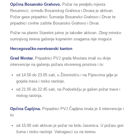
Općina Bosansko Grahovo.
Požar na predjelu mjesta
Resanovci, između Bosanskog Grahova i Drvara je aktivan.
Požar gase pripadnici Šumarije Bosansko Grahovo i Drvar te
pripadnici civilne zaštite Bosansko Grahovo i Drvar.
Požar na planini Staretini jutros je također aktivan. Zbog minsko
sumnjivog terena gašenje kopnenim snagama nije moguće.
Hercegovačko-neretvanski kanton
Grad Mostar.
Pripadnici PVJ grada Mostara imali su dvije
intervencije na gašenju požara otvorenog prostora i to:
od 14:50 do 23:05 sati, u Žitomisliću i na Pijescima gdje je
gorjela trava i nisko rastinje,
od 21:05 do 22:45 sati, na Podveležju je gašen požar trave i
niskog rastinja.
Općina Čapljina.
Pripadnici PVJ Čapljina imala je 4 intervencije i
to:
od 15:00 sati aktivan je požar na brdu Jasenica. U požaru gori
šuma i nisko rastinje. Vatrogasci su na terenu.