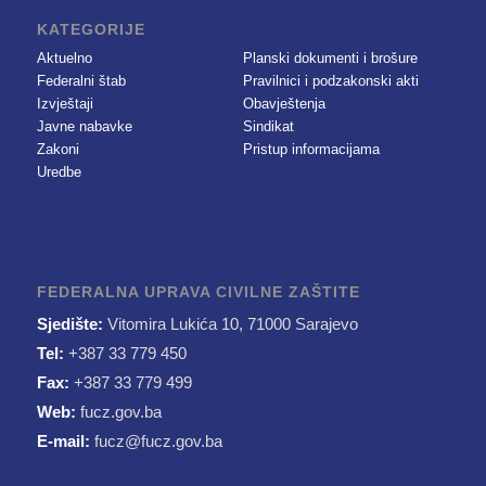
KATEGORIJE
Aktuelno
Planski dokumenti i brošure
Federalni štab
Pravilnici i podzakonski akti
Izvještaji
Obavještenja
Javne nabavke
Sindikat
Zakoni
Pristup informacijama
Uredbe
FEDERALNA UPRAVA CIVILNE ZAŠTITE
Sjedište:
Vitomira Lukića 10, 71000 Sarajevo
Tel:
+387 33 779 450
Fax:
+387 33 779 499
Web:
fucz.gov.ba
E-mail:
fucz@fucz.gov.ba