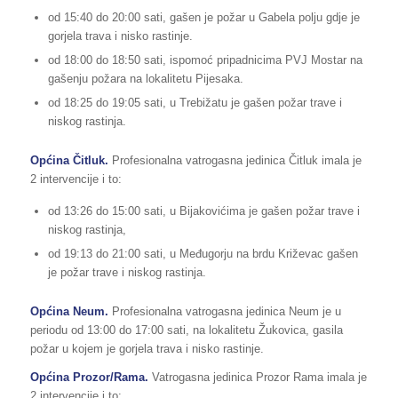
od 15:40 do 20:00 sati, gašen je požar u Gabela polju gdje je
gorjela trava i nisko rastinje.
od 18:00 do 18:50 sati, ispomoć pripadnicima PVJ Mostar na
gašenju požara na lokalitetu Pijesaka.
od 18:25 do 19:05 sati, u Trebižatu je gašen požar trave i
niskog rastinja.
Općina Čitluk.
Profesionalna vatrogasna jedinica Čitluk imala je
2 intervencije i to:
od 13:26 do 15:00 sati, u Bijakovićima je gašen požar trave i
niskog rastinja,
od 19:13 do 21:00 sati, u Međugorju na brdu Križevac gašen
je požar trave i niskog rastinja.
Općina Neum.
Profesionalna vatrogasna jedinica Neum je u
periodu od 13:00 do 17:00 sati, na lokalitetu Žukovica, gasila
požar u kojem je gorjela trava i nisko rastinje.
Općina Prozor/Rama.
Vatrogasna jedinica Prozor Rama imala je
2 intervencije i to: