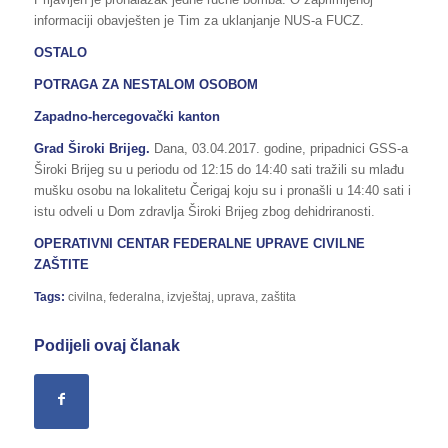
informaciji obavješten je Tim za uklanjanje NUS-a FUCZ.
OSTALO
POTRAGA ZA NESTALOM OSOBOM
Zapadno-hercegovački kanton
Grad Široki Brijeg.
Dana, 03.04.2017. godine, pripadnici GSS-a
Široki Brijeg su u periodu od 12:15 do 14:40 sati tražili su mlađu
mušku osobu na lokalitetu Čerigaj koju su i pronašli u 14:40 sati i
istu odveli u Dom zdravlja Široki Brijeg zbog dehidriranosti.
OPERATIVNI CENTAR FEDERALNE UPRAVE
CIVILNE
ZAŠTITE
Tags:
civilna
,
federalna
,
izvještaj
,
uprava
,
zaštita
Podijeli ovaj članak