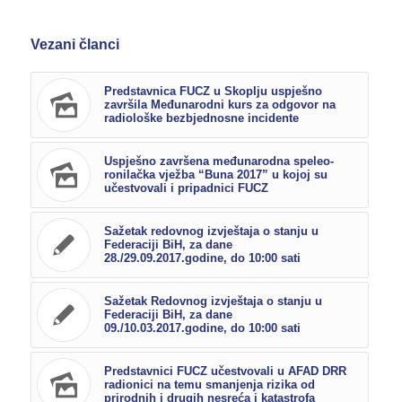
Vezani članci
Predstavnica FUCZ u Skoplju uspješno
završila Međunarodni kurs za odgovor na
radiološke bezbjednosne incidente
Uspješno završena međunarodna speleo-
ronilačka vježba “Buna 2017” u kojoj su
učestvovali i pripadnici FUCZ
Sažetak redovnog izvještaja o stanju u
Federaciji BiH, za dane
28./29.09.2017.godine, do 10:00 sati
Sažetak Redovnog izvještaja o stanju u
Federaciji BiH, za dane
09./10.03.2017.godine, do 10:00 sati
Predstavnici FUCZ učestvovali u AFAD DRR
radionici na temu smanjenja rizika od
prirodnih i drugih nesreća i katastrofa