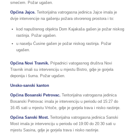
smećem. Požar ugašen.
Općina Jajce.
Teritorijalna vatrogasna jedinica Jajce imala je
dvije intervencije na gašenju požara otvorenog prostora i to:
kod napuštenog objekta Dom Kajakaša gašen je požar niskog
rastinja. Požar ugašen.
u naselju Ćusine gašen je požar niskog rastinja. Požar
ugašen.
Općina Novi Travnik.
Pripadnici vatogasnog društva Novi
Travnik imali su intervenciju u mjestu Bistro, gdje je gorjela
deponija i šuma. Požar ugašen.
Unsko-sanski kanton
Općina Bosanski Petrovac.
Teritorijalna vatrogasna jedinica
Bosanski Petrovac imala je intervenciju u periodu od 15:27 do
16:45 sati u mjestu Vrtoče, gdje je gorjela trava i nisko rastinje.
Općina Sanski Most.
Teritorijalna vatrogasna jedinica Sanski
Most imala je intervenciju u periodu od 19:00 do 20:30 sati u
mjestu Sasina, gdje je gorjela trava i nisko rastinje.