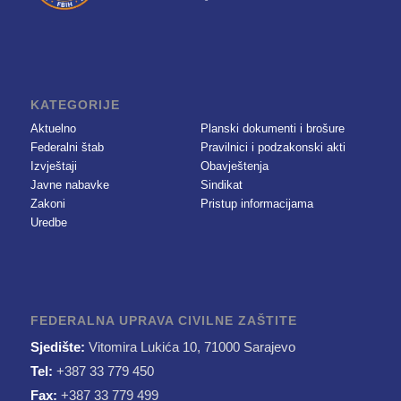
KATEGORIJE
Aktuelno
Planski dokumenti i brošure
Federalni štab
Pravilnici i podzakonski akti
Izvještaji
Obavještenja
Javne nabavke
Sindikat
Zakoni
Pristup informacijama
Uredbe
FEDERALNA UPRAVA CIVILNE ZAŠTITE
Sjedište:
Vitomira Lukića 10, 71000 Sarajevo
Tel:
+387 33 779 450
Fax:
+387 33 779 499