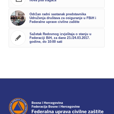
nova psa tragača
Održan radni sastanak predstavnika
Udruženja društava za osiguranje u FBiH i
Federalne uprave civilne zaštite
Sažetak Redovnog izvještaja o stanju u
Federaciji BiH, za dane 23./24.03.2017.
godine, do 10:00 sati