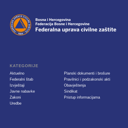
KATEGORIJE
Aktuelno
Planski dokumenti i brošure
Federalni štab
Pravilnici i podzakonski akti
Izvještaji
Obavještenja
Javne nabavke
Sindikat
Zakoni
Pristup informacijama
Uredbe