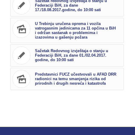
Sažetak redovnog izvještaja o stanju u
Federaciji BiH, za dane
17./18.08.2017.godine, do 10:00 sati
U Trebinju uručena oprema i vozila
vatrogasnim jedinicama za 11 općina u BiH
i održan sastanak o problemima i
izazovima u gašenju požara
Sažetak Redovnog izvještaja o stanju u
Federaciji BiH, za dane 01./02.04.2017.
godine, do 10:00 sati
Predstavnici FUCZ učestvovali u AFAD DRR
radionici na temu smanjenja rizika od
prirodnih i drugih nesreća i katastrofa