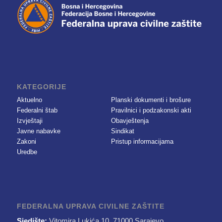
KATEGORIJE
Aktuelno
Planski dokumenti i brošure
Federalni štab
Pravilnici i podzakonski akti
Izvještaji
Obavještenja
Javne nabavke
Sindikat
Zakoni
Pristup informacijama
Uredbe
FEDERALNA UPRAVA CIVILNE ZAŠTITE
Sjedište:
Vitomira Lukića 10, 71000 Sarajevo