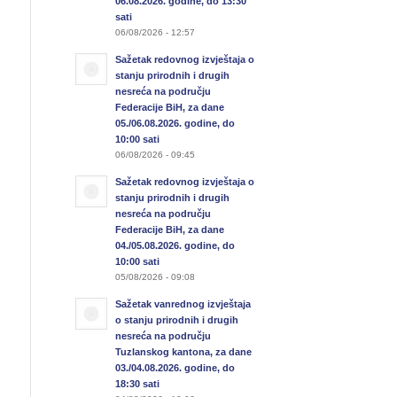
06.08.2026. godine, do 13:30
sati
06/08/2026 - 12:57
Sažetak redovnog izvještaja o
stanju prirodnih i drugih
nesreća na području
Federacije BiH, za dane
05./06.08.2026. godine, do
10:00 sati
06/08/2026 - 09:45
Sažetak redovnog izvještaja o
stanju prirodnih i drugih
nesreća na području
Federacije BiH, za dane
04./05.08.2026. godine, do
10:00 sati
05/08/2026 - 09:08
Sažetak vanrednog izvještaja
o stanju prirodnih i drugih
nesreća na području
Tuzlanskog kantona, za dane
03./04.08.2026. godine, do
18:30 sati