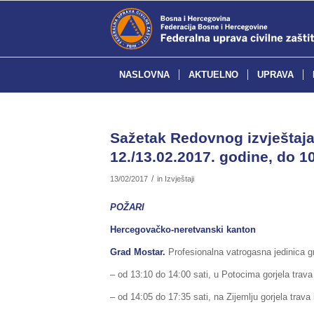
NASLOVNA
AKTUELNO
UPRAVA
Sažetak Redovnog izvještaja 
12./13.02.2017. godine, do 10
/
13/02/2017
in
Izvještaji
POŽARI
Hercegovačko-neretvanski kanton
Grad Mostar.
Profesionalna vatrogasna jedinica gr
– od 13:10 do 14:00 sati, u Potocima gorjela trava 
– od 14:05 do 17:35 sati, na Zijemlju gorjela trava i