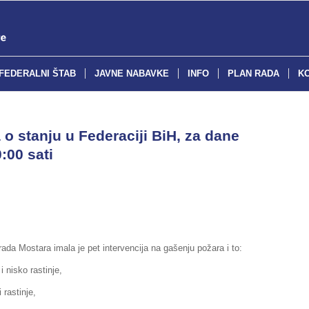
FEDERALNI ŠTAB
JAVNE NABAVKE
INFO
PLAN RADA
K
o stanju u Federaciji BiH, za dane
:00 sati
ada Mostara imala je pet intervencija na gašenju požara i to:
i nisko rastinje,
 rastinje,