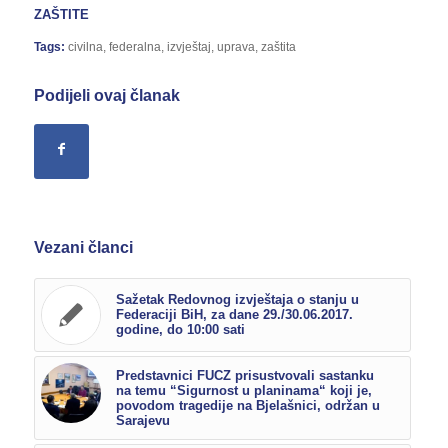
ZAŠTITE
Tags:
civilna
,
federalna
,
izvještaj
,
uprava
,
zaštita
Podijeli ovaj članak
Vezani članci
Sažetak Redovnog izvještaja o stanju u
Federaciji BiH, za dane 29./30.06.2017.
godine, do 10:00 sati
Predstavnici FUCZ prisustvovali sastanku
na temu “Sigurnost u planinama“ koji je,
povodom tragedije na Bjelašnici, održan u
Sarajevu