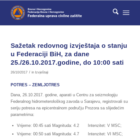
Sažetak redovnog izvještaja o stanju
u Federaciji BiH, za dane
25./26.10.2017.godine, do 10:00 sati
/
26/10/2017
in
Izvještaji
POTRES – ZEMLJOTRES
Dana, 26.10.2017. godine, aparati u Centru za seizmologiju
Federalnog hidrometerološkog zavoda u Sarajevu, registrovali su
seriju potresa na epicentralnom području Prozora sa slijedećim
parametrima:
Vrijeme: 00:45 sati Magnituda: 4.2 Intenzitet: V MSC;
Vrijeme: 00:50 sati Magnituda: 4.7 Intenzitet: VI MSC;