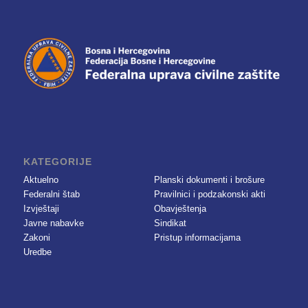
KATEGORIJE
Aktuelno
Planski dokumenti i brošure
Federalni štab
Pravilnici i podzakonski akti
Izvještaji
Obavještenja
Javne nabavke
Sindikat
Zakoni
Pristup informacijama
Uredbe