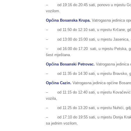
– od 19:16 do 20:45 sati, ponovo u mjestu Golubi
vozilom.
Općina Bosanska Krupa.
Vatrogasna jedinica op
– od 11:50 do 12:10 sati, u mjestu Krčane, gdje 
– od 13:00 do 15:00 sati, u mjestu Jasenica, gdje
– od 16:00 do 17:20 sati, u mjestu Petska, gdje
šest mještana.
Općina Bosanski Petrovac.
Vatrogasna jedinica 
– od 11:35 do 14:30 sati, u mjestu Bravsko, gdje
Općina Cazin.
Vatrogasna jedinica općine Bosansk
– od 11:15 do 12:40 sati, u mjestu Kovačevići, gd
vozila,
– od 11:25 do 13:20 sati, u mjestu Nuhići, gdje 
– od 17:10 do 19:55 sati, u mjestu Donja Krakača,
sa jednim vozilom,