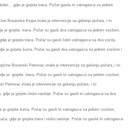
ć, , gdje je gorjela trava. Požar gasila tri vatrogasca sa jednim
ćine Bosanska Krupa imala je intervencije na gašenju požara, i to:
je gorjela trava. Požar su gasili dva vatrogasca sa jednim vozilom,
 je gorjela trava. Požar su gasili četiri vatrogasca sa dva vozila,
 je gorjela šuma. Požar su gasili dva vatrogasca sa jednim vozilom i
općine Bosanski Petrovac imala je intervencije na gašenju požara, i to:
 je gorjela trava. Požar su gasili tri vatrogasca sa jednim vozilom.
i Petrovac imala je intervencije na gašenju požara, i to:
je je gorjelo nisko rastinje. Požar su gasili tri vatrogasca sa dva
je gorjela šuma. Požar su gasili tri vatrogasca sa jednim vozilom,
 gdje je gorjela trava i nisko rastinje. Požar su gasila tri vatrogasca