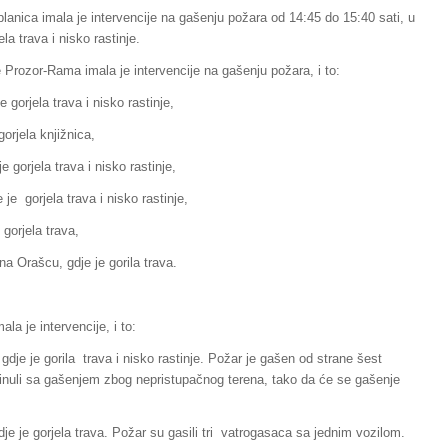
lanica imala je intervencije na gašenju požara od 14:45 do 15:40 sati, u
la trava i nisko rastinje.
 Prozor-Rama imala je intervencije na gašenju požara, i to:
e gorjela trava i nisko rastinje,
orjela knjižnica,
e gorjela trava i nisko rastinje,
 je gorjela trava i nisko rastinje,
 gorjela trava,
na Orašcu, gdje je gorila trava.
a je intervencije, i to:
e je gorila trava i nisko rastinje. Požar je gašen od strane šest
inuli sa gašenjem zbog nepristupačnog terena, tako da će se gašenje
 je gorjela trava. Požar su gasili tri vatrogasaca sa jednim vozilom.