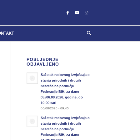
ONTAKT
POSLJEDNJE
OBJAVLJENO
Sažetak redovnog izvještaja o
stanju prirodnih i drugih
nesreća na području
Federacije BiH, za dane
05./06.08.2026. godine, do
10:00 sati
06/08/2026 - 09:45
Sažetak redovnog izvještaja o
stanju prirodnih i drugih
nesreća na području
Federacije BiH, za dane