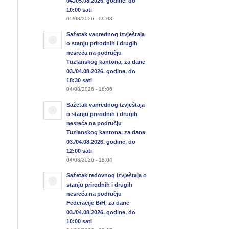
04./05.08.2026. godine, do
10:00 sati
05/08/2026 - 09:08
Sažetak vanrednog izvještaja
o stanju prirodnih i drugih
nesreća na području
Tuzlanskog kantona, za dane
03./04.08.2026. godine, do
18:30 sati
04/08/2026 - 18:06
Sažetak vanrednog izvještaja
o stanju prirodnih i drugih
nesreća na području
Tuzlanskog kantona, za dane
03./04.08.2026. godine, do
12:00 sati
04/08/2026 - 18:04
Sažetak redovnog izvještaja o
stanju prirodnih i drugih
nesreća na području
Federacije BiH, za dane
03./04.08.2026. godine, do
10:00 sati