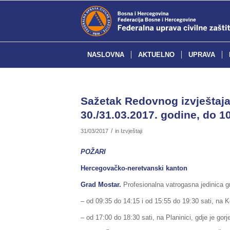
NASLOVNA
AKTUELNO
UPRAVA
Sažetak Redovnog izvještaja 
30./31.03.2017. godine, do 10
/
31/03/2017
in
Izvještaji
POŽARI
Hercegovačko-neretvanski kanton
Grad Mostar.
Profesionalna vatrogasna jedinica gr
– od 09:35 do 14:15 i od 15:55 do 19:30 sati, na Kok
– od 17:00 do 18:30 sati, na Planinici, gdje je gorje