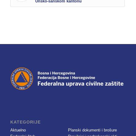
Unsko-sanskom kantonu
KATEGORIJE
Aktuelno
Planski dokumenti i brošure