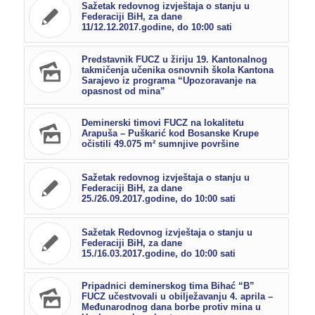
Sažetak redovnog izvještaja o stanju u
Federaciji BiH, za dane
11/12.12.2017.godine, do 10:00 sati
Predstavnik FUCZ u žiriju 19. Kantonalnog
takmičenja učenika osnovnih škola Kantona
Sarajevo iz programa “Upozoravanje na
opasnost od mina”
Deminerski timovi FUCZ na lokalitetu
Arapuša – Puškarić kod Bosanske Krupe
očistili 49.075 m² sumnjive površine
Sažetak redovnog izvještaja o stanju u
Federaciji BiH, za dane
25./26.09.2017.godine, do 10:00 sati
Sažetak Redovnog izvještaja o stanju u
Federaciji BiH, za dane
15./16.03.2017.godine, do 10:00 sati
Pripadnici deminerskog tima Bihać “B”
FUCZ učestvovali u obilježavanju 4. aprila –
Međunarodnog dana borbe protiv mina u