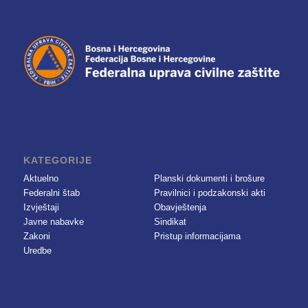
KATEGORIJE
Aktuelno
Planski dokumenti i brošure
Federalni štab
Pravilnici i podzakonski akti
Izvještaji
Obavještenja
Javne nabavke
Sindikat
Zakoni
Pristup informacijama
Uredbe