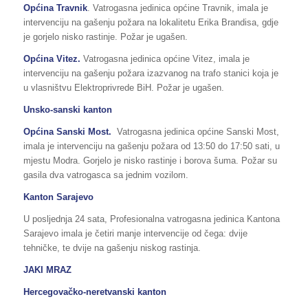
Općina Travnik
. Vatrogasna jedinica općine Travnik, imala je
intervenciju na gašenju požara na lokalitetu Erika Brandisa, gdje
je gorjelo nisko rastinje. Požar je ugašen.
Općina Vitez.
Vatrogasna jedinica općine Vitez, imala je
intervenciju na gašenju požara izazvanog na trafo stanici koja je
u vlasništvu Elektroprivrede BiH. Požar je ugašen.
Unsko-sanski kanton
Općina Sanski Most.
Vatrogasna jedinica općine Sanski Most,
imala je intervenciju na gašenju požara od 13:50 do 17:50 sati, u
mjestu Modra. Gorjelo je nisko rastinje i borova šuma. Požar su
gasila dva vatrogasca sa jednim vozilom.
Kanton Sarajevo
U posljednja 24 sata, Profesionalna vatrogasna jedinica Kantona
Sarajevo imala je četiri manje intervencije od čega: dvije
tehničke, te dvije na gašenju niskog rastinja.
JAKI MRAZ
Hercegovačko-neretvanski kanton