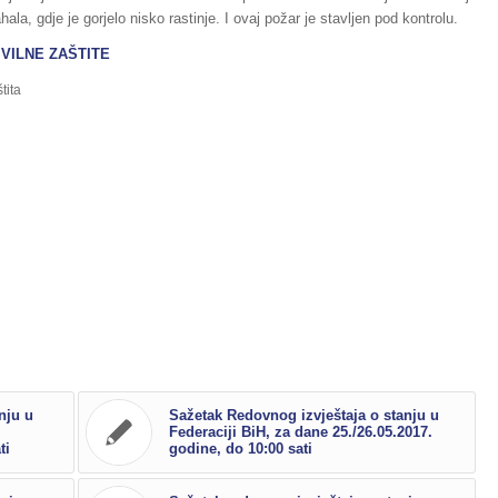
la, gdje je gorjelo nisko rastinje. I ovaj požar je stavljen pod kontrolu.
IVILNE ZAŠTITE
tita
nju u
Sažetak Redovnog izvještaja o stanju u
Federaciji BiH, za dane 25./26.05.2017.
ti
godine, do 10:00 sati