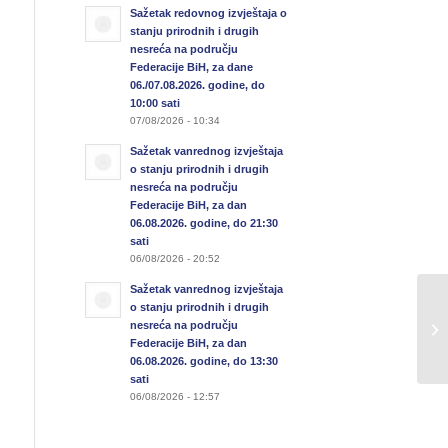
Sažetak redovnog izvještaja o
stanju prirodnih i drugih
nesreća na području
Federacije BiH, za dane
06./07.08.2026. godine, do
10:00 sati
07/08/2026 - 10:34
Sažetak vanrednog izvještaja
o stanju prirodnih i drugih
nesreća na području
Federacije BiH, za dan
06.08.2026. godine, do 21:30
sati
06/08/2026 - 20:52
Sažetak vanrednog izvještaja
Pr
o stanju prirodnih i drugih
nesreća na području
us
Federacije BiH, za dan
“U
06.08.2026. godine, do 13:30
sati
06/08/2026 - 12:57