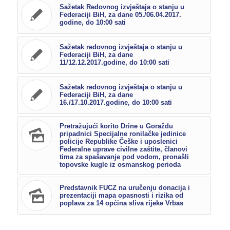
Sažetak Redovnog izvještaja o stanju u
Federaciji BiH, za dane 05./06.04.2017.
godine, do 10:00 sati
Sažetak redovnog izvještaja o stanju u
Federaciji BiH, za dane
11/12.12.2017.godine, do 10:00 sati
Sažetak redovnog izvještaja o stanju u
Federaciji BiH, za dane
16./17.10.2017.godine, do 10:00 sati
Pretražujući korito Drine u Goraždu
pripadnici Specijalne ronilačke jedinice
policije Republike Češke i uposlenici
Federalne uprave civilne zaštite, članovi
tima za spašavanje pod vodom, pronašli
topovske kugle iz osmanskog perioda
Predstavnik FUCZ na uručenju donacija i
prezentaciji mapa opasnosti i rizika od
poplava za 14 općina sliva rijeke Vrbas