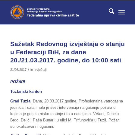
Sažetak Redovnog izvještaja o stanju
u Federaciji BiH, za dane
20./21.03.2017. godine, do 10:00 sati
/
21/03/2017
in
Izvještaji
POŽARI
Tuzlanski kanton
Grad Tuzla.
Dana, 20.03.2017.godine, Profesionalna vatrogasna
jedinica Tuzla imala je šest intervencija na gašenju požara u
kojima je gorjelo nisko rastinje i to u naseljima: Vršani, Debelo
Brdo, Delići, Paša Bunar i u ulici M. Trifunovića u Tuzli. Požari
su lokalizovani i ugašeni.