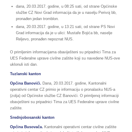
dana, 20.03.2017. godine, u 08:25 sati, od strane Općinske
službe CZ Novi Grad informacija da je u naselju Perivoj bb,
pronađen jedan tromblon.
dana, 20.03.2017. godine, u 13:21 sati, od strane PS Novi
Grad informacija da je u ulici: Mustafe Bojića bb, naselje
Reljevo, pronađen nepoznat NUS.
O primljenim informacijama obaviješteni su pripadnici Tima za
UES Federalne uprave civilne zaštite koji su navedene NUS-ove
uklonuli isti dan.
Tuzlanski kanton
Općina Banovići.
Dana, 20.03.2017. godine, Kantonalni
operativni centar CZ primio je informaciju o pronalasku NUS-a
(zolja) od Općinske službe CZ Banovići. O primljenoj informaciji
obavješteni su pripadnici Tima za UES Federalne uprave civilne
zaštite.
Srednjobosanski kanton
Općina Busovača.
Kantonalni operativni centar civilne zaštite