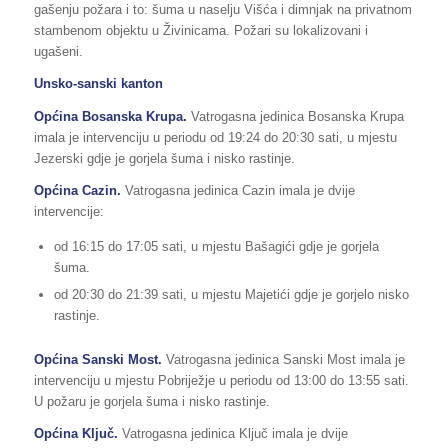
gašenju požara i to: šuma u naselju Višća i dimnjak na privatnom
stambenom objektu u Živinicama. Požari su lokalizovani i
ugašeni.
Unsko-sanski kanton
Općina Bosanska Krupa.
Vatrogasna jedinica Bosanska Krupa
imala je intervenciju u periodu od 19:24 do 20:30 sati, u mjestu
Jezerski gdje je gorjela šuma i nisko rastinje.
Općina Cazin.
Vatrogasna jedinica Cazin imala je dvije
intervencije:
od 16:15 do 17:05 sati, u mjestu Bašagići gdje je gorjela
šuma.
od 20:30 do 21:39 sati, u mjestu Majetići gdje je gorjelo nisko
rastinje.
Općina Sanski Most.
Vatrogasna jedinica Sanski Most imala je
intervenciju u mjestu Pobriježje u periodu od 13:00 do 13:55 sati.
U požaru je gorjela šuma i nisko rastinje.
Općina Ključ.
Vatrogasna jedinica Ključ imala je dvije