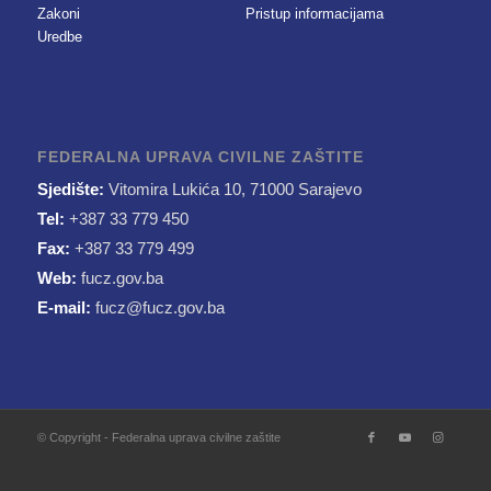
Zakoni
Pristup informacijama
Uredbe
FEDERALNA UPRAVA CIVILNE ZAŠTITE
Sjedište:
Vitomira Lukića 10, 71000 Sarajevo
Tel:
+387 33 779 450
Fax:
+387 33 779 499
Web:
fucz.gov.ba
E-mail:
fucz@fucz.gov.ba
© Copyright - Federalna uprava civilne zaštite