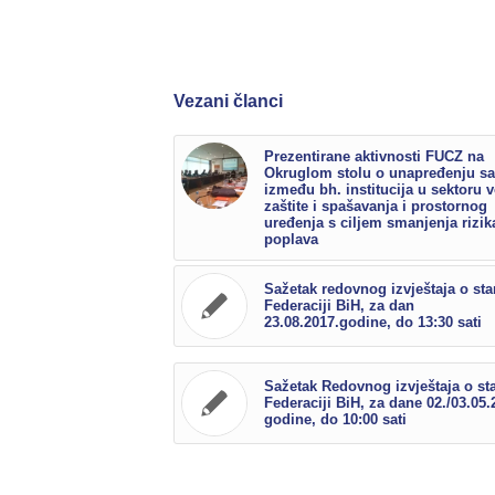
Vezani članci
Prezentirane aktivnosti FUCZ na
Okruglom stolu o unapređenju sa
između bh. institucija u sektoru 
zaštite i spašavanja i prostornog
uređenja s ciljem smanjenja rizik
poplava
Sažetak redovnog izvještaja o sta
Federaciji BiH, za dan
23.08.2017.godine, do 13:30 sati
Sažetak Redovnog izvještaja o st
Federaciji BiH, za dane 02./03.05.
godine, do 10:00 sati