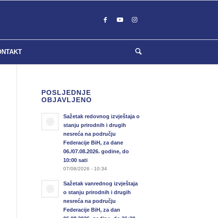
ONTAKT
POSLJEDNJE
OBJAVLJENO
Sažetak redovnog izvještaja o
stanju prirodnih i drugih
nesreća na području
Federacije BiH, za dane
06./07.08.2026. godine, do
10:00 sati
07/08/2026 - 10:34
Sažetak vanrednog izvještaja
o stanju prirodnih i drugih
nesreća na području
Federacije BiH, za dan