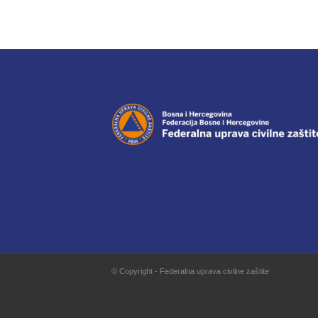
© Copyright - Federalna uprava civilne zaštite