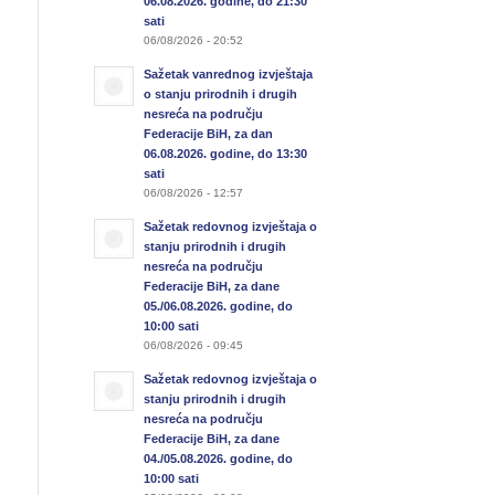
06.08.2026. godine, do 21:30
sati
06/08/2026 - 20:52
Sažetak vanrednog izvještaja
o stanju prirodnih i drugih
nesreća na području
Federacije BiH, za dan
06.08.2026. godine, do 13:30
sati
06/08/2026 - 12:57
Sažetak redovnog izvještaja o
stanju prirodnih i drugih
nesreća na području
Federacije BiH, za dane
05./06.08.2026. godine, do
10:00 sati
06/08/2026 - 09:45
Sažetak redovnog izvještaja o
stanju prirodnih i drugih
nesreća na području
Federacije BiH, za dane
04./05.08.2026. godine, do
10:00 sati