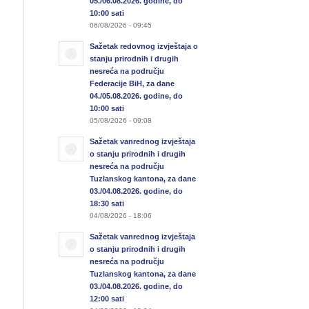
05./06.08.2026. godine, do
10:00 sati
06/08/2026 - 09:45
Sažetak redovnog izvještaja o
stanju prirodnih i drugih
nesreća na području
Federacije BiH, za dane
04./05.08.2026. godine, do
10:00 sati
05/08/2026 - 09:08
Sažetak vanrednog izvještaja
o stanju prirodnih i drugih
nesreća na području
Tuzlanskog kantona, za dane
03./04.08.2026. godine, do
18:30 sati
04/08/2026 - 18:06
Sažetak vanrednog izvještaja
o stanju prirodnih i drugih
nesreća na području
Tuzlanskog kantona, za dane
03./04.08.2026. godine, do
12:00 sati