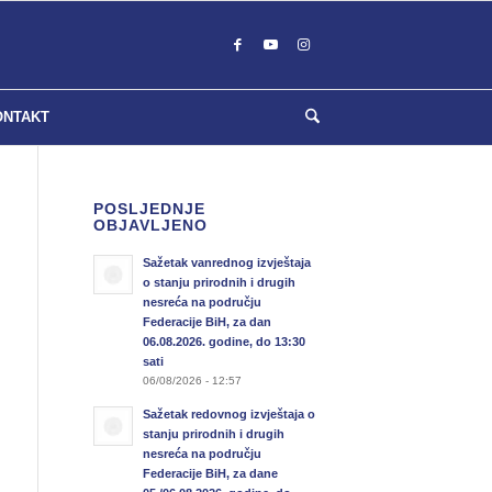
ONTAKT
POSLJEDNJE
OBJAVLJENO
Sažetak vanrednog izvještaja
o stanju prirodnih i drugih
nesreća na području
Federacije BiH, za dan
06.08.2026. godine, do 13:30
sati
06/08/2026 - 12:57
Sažetak redovnog izvještaja o
stanju prirodnih i drugih
nesreća na području
Federacije BiH, za dane