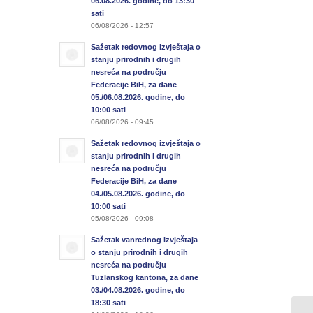
06.08.2026. godine, do 13:30
sati
06/08/2026 - 12:57
Sažetak redovnog izvještaja o
stanju prirodnih i drugih
nesreća na području
Federacije BiH, za dane
05./06.08.2026. godine, do
10:00 sati
06/08/2026 - 09:45
Sažetak redovnog izvještaja o
stanju prirodnih i drugih
nesreća na području
Federacije BiH, za dane
04./05.08.2026. godine, do
10:00 sati
05/08/2026 - 09:08
Sažetak vanrednog izvještaja
o stanju prirodnih i drugih
nesreća na području
Tuzlanskog kantona, za dane
03./04.08.2026. godine, do
18:30 sati