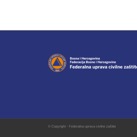
© Copyright - Federalna uprava civilne zaštite