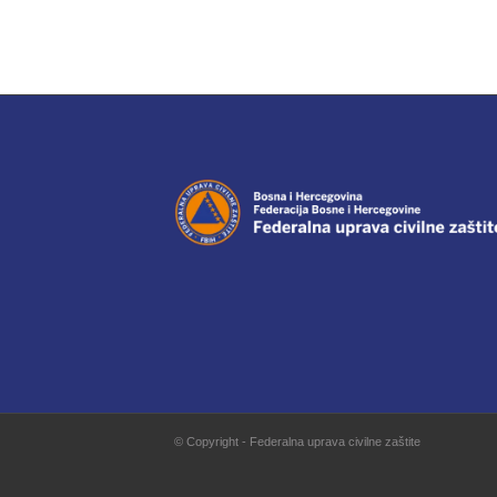
© Copyright - Federalna uprava civilne zaštite