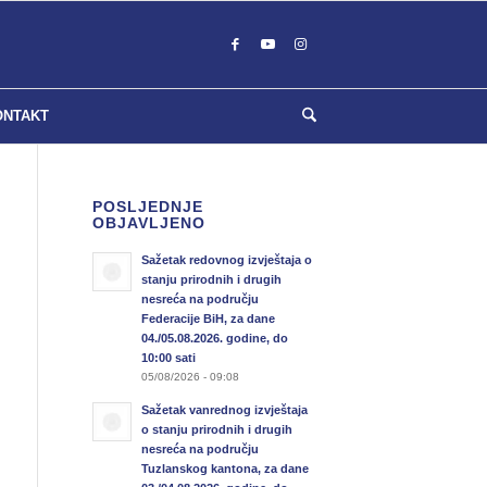
ONTAKT
POSLJEDNJE
OBJAVLJENO
Sažetak redovnog izvještaja o
stanju prirodnih i drugih
nesreća na području
Federacije BiH, za dane
04./05.08.2026. godine, do
10:00 sati
05/08/2026 - 09:08
Sažetak vanrednog izvještaja
o stanju prirodnih i drugih
nesreća na području
Tuzlanskog kantona, za dane