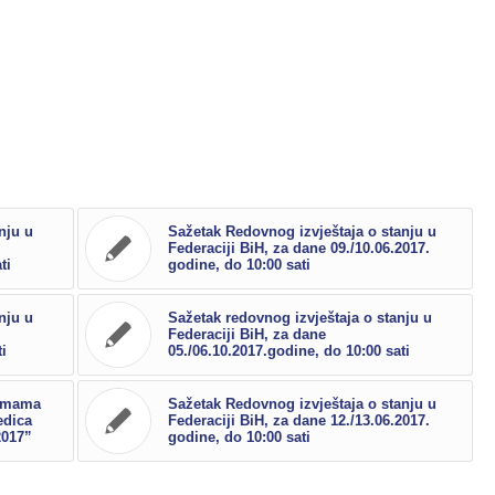
nju u
Sažetak Redovnog izvještaja o stanju u
Federaciji BiH, za dane 09./10.06.2017.
ti
godine, do 10:00 sati
nju u
Sažetak redovnog izvještaja o stanju u
Federaciji BiH, za dane
i
05./06.10.2017.godine, do 10:00 sati
remama
Sažetak Redovnog izvještaja o stanju u
edica
Federaciji BiH, za dane 12./13.06.2017.
2017”
godine, do 10:00 sati