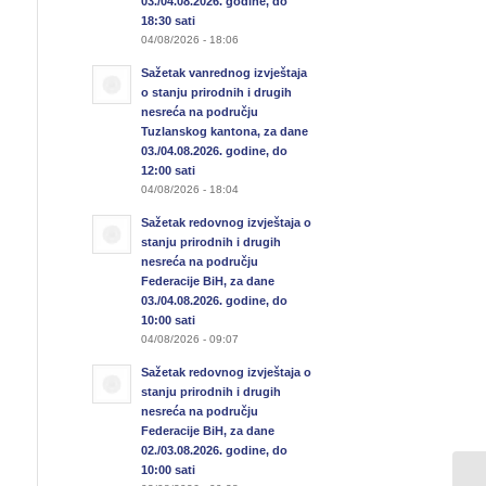
03./04.08.2026. godine, do
18:30 sati
04/08/2026 - 18:06
Sažetak vanrednog izvještaja
o stanju prirodnih i drugih
nesreća na području
Tuzlanskog kantona, za dane
03./04.08.2026. godine, do
12:00 sati
04/08/2026 - 18:04
Sažetak redovnog izvještaja o
stanju prirodnih i drugih
nesreća na području
Federacije BiH, za dane
03./04.08.2026. godine, do
10:00 sati
04/08/2026 - 09:07
Sažetak redovnog izvještaja o
stanju prirodnih i drugih
nesreća na području
Federacije BiH, za dane
02./03.08.2026. godine, do
10:00 sati