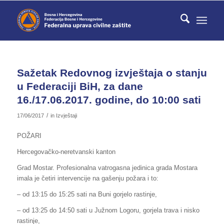
Sažetak Redovnog izvještaja o stanju
u Federaciji BiH, za dane
16./17.06.2017. godine, do 10:00 sati
/
17/06/2017
in
Izvještaji
POŽARI
Hercegovačko-neretvanski kanton
Grad Mostar. Profesionalna vatrogasna jedinica grada Mostara
imala je četiri intervencije na gašenju požara i to:
– od 13:15 do 15:25 sati na Buni gorjelo rastinje,
– od 13:25 do 14:50 sati u Južnom Logoru, gorjela trava i nisko
rastinje,