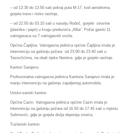
– od 13:30 do 13:50 sati pokraj puta M-17, kod aerodroma,
gorjela trava i nisko rastinje,
– od 22:50 do 03:10 sati u naselju Rodoč, gorjele sirovine
(plastika i papir) u krugu preduzeća „Alba“. Požar gasilo 11
vatrogasaca sa 7 vatrogasnih vozila.
Općina Čapljina. Vatrogasna jedinica općine Čapljina imala je
intervenciju na gašenju požara od 23:00 do 23:40 sati u
Tasovčićima, na obali rijeke Neretve, gdje je gorjelo rastinje.
Kanton Sarajevo
Profesionalna vatrogasna jedinica Kantona Sarajevo imala je
manju intervenciju na gašenju zapaljenog automobila.
Unsko-sanski kanton
Općina Cazin. Vatrogasna jedinica općine Cazin imala je
intervenciju na gašenju požara od 16:50 do 17:45 sati u mjestu
Selimovići, gdje je gorjela divlja deponija smeća.
Tuzlanski kanton