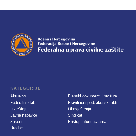
KATEGORIJE
Aktuelno
Planski dokumenti i brošure
Federalni štab
Pravilnici i podzakonski akti
Izvještaji
Obavještenja
Javne nabavke
Sindikat
Zakoni
Pristup informacijama
Uredbe