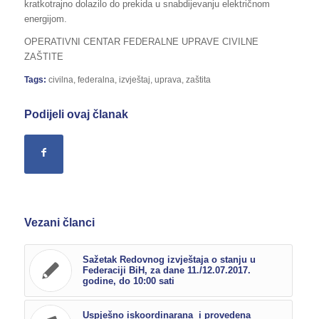
kratkotrajno dolazilo do prekida u snabdijevanju električnom
energijom.
OPERATIVNI CENTAR FEDERALNE UPRAVE CIVILNE
ZAŠTITE
Tags:
civilna
,
federalna
,
izvještaj
,
uprava
,
zaštita
Podijeli ovaj članak
Vezani članci
Sažetak Redovnog izvještaja o stanju u
Federaciji BiH, za dane 11./12.07.2017.
godine, do 10:00 sati
Uspješno iskoordinarana i provedena