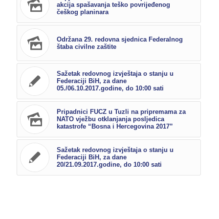
akcija spašavanja teško povrijeđenog
češkog planinara
Održana 29. redovna sjednica Federalnog
štaba civilne zaštite
Sažetak redovnog izvještaja o stanju u
Federaciji BiH, za dane
05./06.10.2017.godine, do 10:00 sati
Pripadnici FUCZ u Tuzli na pripremama za
NATO vježbu otklanjanja posljedica
katastrofe “Bosna i Hercegovina 2017”
Sažetak redovnog izvještaja o stanju u
Federaciji BiH, za dane
20/21.09.2017.godine, do 10:00 sati