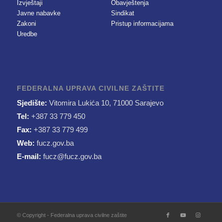
Izvještaji
Obavještenja
Javne nabavke
Sindikat
Zakoni
Pristup informacijama
Uredbe
FEDERALNA UPRAVA CIVILNE ZAŠTITE
Sjedište:
Vitomira Lukića 10, 71000 Sarajevo
Tel:
+387 33 779 450
Fax:
+387 33 779 499
Web:
fucz.gov.ba
E-mail:
fucz@fucz.gov.ba
© Copyright - Federalna uprava civilne zaštite