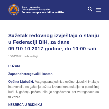
Sažetak redovnog izvještaja o stanju
u Federaciji BiH, za dane
09./10.10.2017.godine, do 10:00 sati
/
10/10/2017
in
Izvještaji
POŽARI
Zapadnohercegovački kanton
Općina Ljubuški.
Vatgrogasna jedinica općine Ljubuški imala je
intervenciju na gašenju požara krovne konstrukcije na porodičnoj
kući. U gašenju požara bilo je angažovano pet vatrogasaca sa
tri vozila.
NESREĆA U RUDNIKU