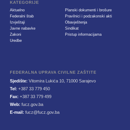
KATEGORIJE
Aktuelno
Planski dokumenti i brošure
Federalni štab
Pravilnici i podzakonski akti
Izvještaji
Obavještenja
Javne nabavke
Sindikat
Zakoni
Pristup informacijama
Uredbe
FEDERALNA UPRAVA CIVILNE ZAŠTITE
Sjedište:
Vitomira Lukića 10, 71000 Sarajevo
Tel:
+387 33 779 450
Fax:
+387 33 779 499
Web:
fucz.gov.ba
E-mail:
fucz@fucz.gov.ba