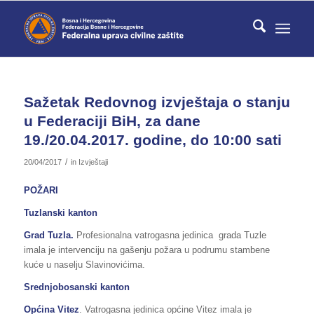
Sažetak Redovnog izvještaja o stanju
u Federaciji BiH, za dane
19./20.04.2017. godine, do 10:00 sati
/
20/04/2017
in
Izvještaji
POŽARI
Tuzlanski kanton
Grad Tuzla.
Profesionalna vatrogasna jedinica grada Tuzle
imala je intervenciju na gašenju požara u podrumu stambene
kuće u naselju Slavinovićima.
Srednjobosanski kanton
Općina Vitez
. Vatrogasna jedinica općine Vitez imala je