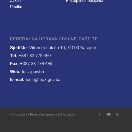
Zakoni
Pristup informacijama
Uredbe
FEDERALNA UPRAVA CIVILNE ZAŠTITE
Sjedište:
Vitomira Lukića 10, 71000 Sarajevo
Tel:
+387 33 779 450
Fax:
+387 33 779 499
Web:
fucz.gov.ba
E-mail:
fucz@fucz.gov.ba
© Copyright - Federalna uprava civilne zaštite