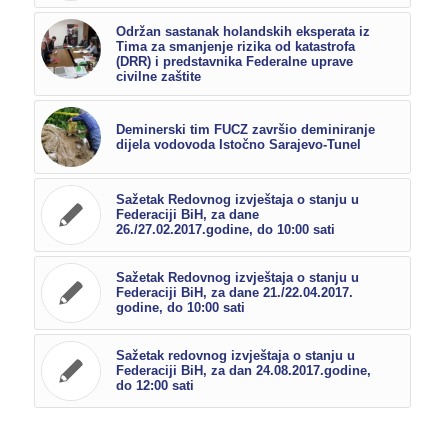
Održan sastanak holandskih eksperata iz
Tima za smanjenje rizika od katastrofa
(DRR) i predstavnika Federalne uprave
civilne zaštite
Deminerski tim FUCZ završio deminiranje
dijela vodovoda Istočno Sarajevo-Tunel
Sažetak Redovnog izvještaja o stanju u
Federaciji BiH, za dane
26./27.02.2017.godine, do 10:00 sati
Sažetak Redovnog izvještaja o stanju u
Federaciji BiH, za dane 21./22.04.2017.
godine, do 10:00 sati
Sažetak redovnog izvještaja o stanju u
Federaciji BiH, za dan 24.08.2017.godine,
do 12:00 sati