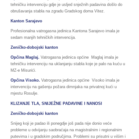
tehničku intervenciju gdje je usljed snježnih padavina došlo do
obrušavanja stabla na zgradu Gradskog doma Vitez.
Kanton Sarajevo
Profesionalna vatrogasna jedinica Kantona Sarajevo imala je
sedam manjih tehničkih intervencija.
Zeničko-dobojski kanton
Općina Maglaj.
Vatrogasna jedinica općine Maglaj imala je
tehničku intervenciju na uklanjanju stabla koje je palo na kuću u
MZ-e Misurići.
Općina Visoko.
Vatrogasna jedinica općine Visoko imala je
intervenciju na gašenju požara dimnjaka na privatnoj kući u
mjestu Rosulje.
KLIZANJE TLA, SNIJEŽNE PADAVINE I NANOSI
Zeničko-dobojski kanton
Snijeg koji je padao ili ponegdje još pada nije donio veće
probleme u odvijanju saobraćaja na magistralnim i regionalnim
putevima i u gradskim područjima. Problemi su prisutni u višim i