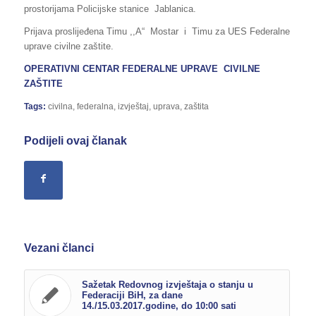
prostorijama Policijske stanice Jablanica.
Prijava proslijeđena Timu ,,A“ Mostar i Timu za UES Federalne
uprave civilne zaštite.
OPERATIVNI CENTAR FEDERALNE UPRAVE
CIVILNE
ZAŠTITE
Tags:
civilna
,
federalna
,
izvještaj
,
uprava
,
zaštita
Podijeli ovaj članak
Vezani članci
Sažetak Redovnog izvještaja o stanju u
Federaciji BiH, za dane
14./15.03.2017.godine, do 10:00 sati