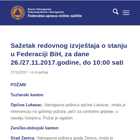
Sažetak redovnog izvještaja o stanju
u Federaciji BiH, za dane
26./27.11.2017.godine, do 10:00 sati
/
27/11/2017
in
Izvještaji
POŽARI
Tuzlanski kanton
Općina Lukavac.
Vatrogasna jedinica općine Lukavac, imala je
intervenciju na gašenju požara, peći za centralno grijanje, u
naselju Gnojnica. Požar je ugašen.
Zeničko-dobojski kanton
Grad Zenica.
Vatrogasna jedinica grada Zenica, imala je