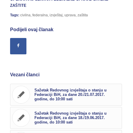
ZAŠTITE
Tags:
civilna
,
federalna
,
izvještaj
,
uprava
,
zaštita
Podijeli ovaj članak
Vezani članci
Sažetak Redovnog izvještaja o stanju u
Federaciji BiH, za dane 20./21.07.2017.
godine, do 10:00 sati
Sažetak Redovnog izvještaja o stanju u
Federaciji BiH, za dane 18./19.06.2017.
godine, do 10:00 sati