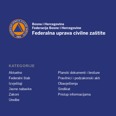
KATEGORIJE
Aktuelno
Planski dokumenti i brošure
Federalni štab
Pravilnici i podzakonski akti
Izvještaji
Obavještenja
Javne nabavke
Sindikat
Zakoni
Pristup informacijama
Uredbe