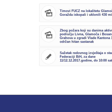
Timovi FUCZ na lokalitetu Glamo
Goražda iskopali i uklonili 430 m
Zbog požara koji su danima aktiv
području Livna, Glamoča i Bosa
Grahova u zgradi Vlade Kantona 
održan hitan sastanak
Sažetak redovnog izvještaja o sta
Federaciji BiH, za dane
11/12.12.2017.godine, do 10:00 sat