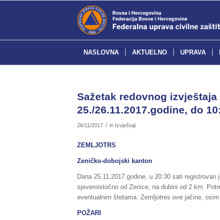
NASLOVNA
AKTUELNO
UPRAVA
Sažetak redovnog izvještaja 
25./26.11.2017.godine, do 10:
/
26/11/2017
in
Izvještaji
ZEMLJOTRS
Zeničko-dobojski kanton
Dana 25.11.2017.godine, u 20:30 sati registrovan 
sjeveroistočno od Zenice, na dubini od 2 km. Potr
eventualnim štetama. Zemljotres ove jačine, osim 
POŽARI