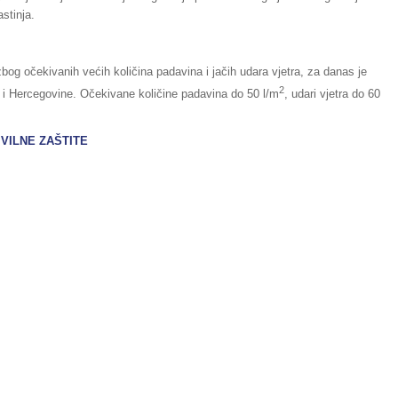
stinja.
zbog očekivanih većih količina padavina i jačih udara vjetra, za danas je
2
i Hercegovine. Očekivane količine padavina do 50 l/m
, udari vjetra do 60
VILNE ZAŠTITE