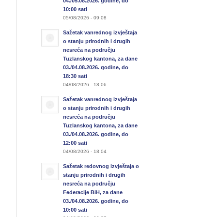
04./05.08.2026. godine, do
10:00 sati
05/08/2026 - 09:08
Sažetak vanrednog izvještaja
o stanju prirodnih i drugih
nesreća na području
Tuzlanskog kantona, za dane
03./04.08.2026. godine, do
18:30 sati
04/08/2026 - 18:06
Sažetak vanrednog izvještaja
o stanju prirodnih i drugih
nesreća na području
Tuzlanskog kantona, za dane
03./04.08.2026. godine, do
12:00 sati
04/08/2026 - 18:04
Sažetak redovnog izvještaja o
stanju prirodnih i drugih
nesreća na području
Federacije BiH, za dane
03./04.08.2026. godine, do
10:00 sati