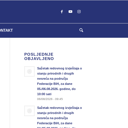
ONTAKT
POSLJEDNJE
OBJAVLJENO
Sažetak redovnog izvještaja o
stanju prirodnih i drugih
nesreća na području
Federacije BiH, za dane
05./06.08.2026. godine, do
10:00 sati
06/08/2026 - 09:45
Sažetak redovnog izvještaja o
stanju prirodnih i drugih
nesreća na području
Federacije BiH, za dane