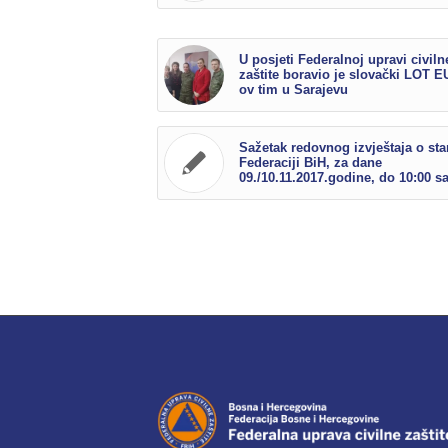
U posjeti Federalnoj upravi civiln
zaštite boravio je slovački LOT 
ov tim u Sarajevu
Sažetak redovnog izvještaja o sta
Federaciji BiH, za dane
09./10.11.2017.godine, do 10:00 sa