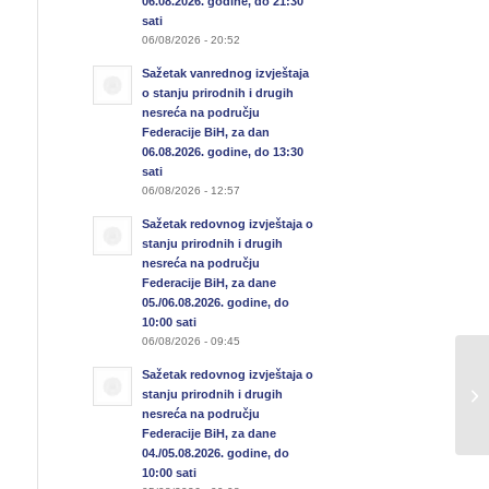
06.08.2026. godine, do 21:30
sati
06/08/2026 - 20:52
Sažetak vanrednog izvještaja
o stanju prirodnih i drugih
nesreća na području
Federacije BiH, za dan
06.08.2026. godine, do 13:30
sati
06/08/2026 - 12:57
Sažetak redovnog izvještaja o
stanju prirodnih i drugih
nesreća na području
Federacije BiH, za dane
05./06.08.2026. godine, do
10:00 sati
06/08/2026 - 09:45
Na
Sažetak redovnog izvještaja o
u 
stanju prirodnih i drugih
nesreća na području
10
Federacije BiH, za dane
04./05.08.2026. godine, do
10:00 sati