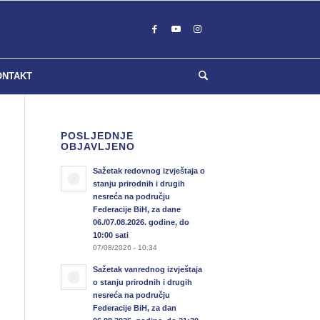
ONTAKT
POSLJEDNJE
OBJAVLJENO
Sažetak redovnog izvještaja o
stanju prirodnih i drugih
nesreća na području
Federacije BiH, za dane
06./07.08.2026. godine, do
10:00 sati
07/08/2026 - 10:34
Sažetak vanrednog izvještaja
o stanju prirodnih i drugih
nesreća na području
Federacije BiH, za dan