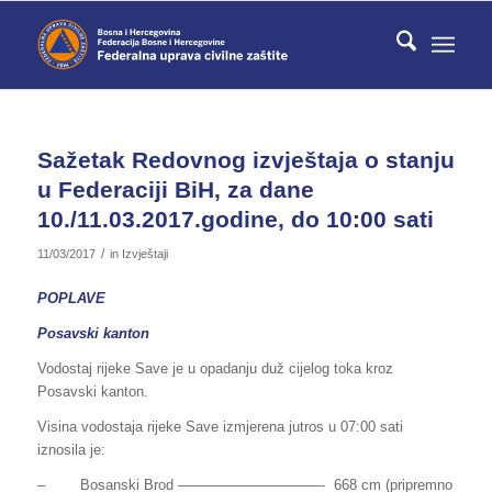
Sažetak Redovnog izvještaja o stanju
u Federaciji BiH, za dane
10./11.03.2017.godine, do 10:00 sati
/
11/03/2017
in
Izvještaji
POPLAVE
Posavski kanton
Vodostaj rijeke Save je u opadanju duž cijelog toka kroz
Posavski kanton.
Visina vodostaja rijeke Save izmjerena jutros u 07:00 sati
iznosila je:
– Bosanski Brod ——————————- 668 cm (pripremno