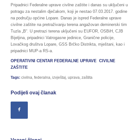
Pripadnici Federalne uprave civilne zaštite i danas su uključeni u
potragu za nestalim dječakom, koji je nestao 07.03.2017. godine
na području općine Lopare. Danas je ispred Federalne uprave
civilne zaštite na pretraživanju terena angažovan deminerski tim
Tuzla „B“. U pretrazi terena uključeni su EUFOR, OSBiH, CJB
Bijeljina, pripadnici Vatrogasne jedinice, Granične policije,
Lovačkog društva Lopare, GSS Brčko Distrikta, mještani, kao i
pripadnici MUP-a RS-a.
OPERATIVNI CENTAR FEDERALNE UPRAVE CIVILNE
ZAŠTITE
Tags:
civilna
,
federalna
,
izvještaj
,
uprava
,
zaštita
Podijeli ovaj članak