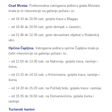
Grad Mostar.
Profesionalna vatrogasna jedinica grada Mostara
imala je tri intervencije na gašenju požara i to:
– od 19:10 do 20:00 sati, gorjela trava u Blagaju,
– od 19:46 do 20:50 sati, gorio dimnjak u Jasenici,
– od 21:46 do 22:30 sati, gorio devastirani objekat o Rudarskoj
ulici.
Općina Čapljina.
Vatrogasna jedinica općine Čapljina imala je
četiri intervencije na gašenju požara i to:
– od 12:50 do 13:30 sati, na Nakovnju, gorjela trava, rastinje i
šuma,
– od 13:15 do 14:10 sati, u Krčevinama, gorjela trava, rastinje i
šuma,
– od 14:20 do 15:20 sati, na Počitelj brdu, gorjela trava i rastinje,
– od 15:35 do 16:50 sati, na Domanovićima, gorjela šuma i
rastinje.
Tuzlanski kanton