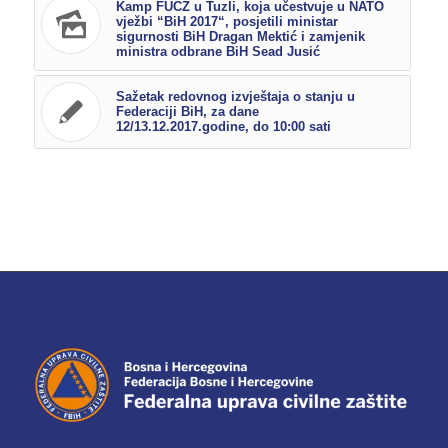
Kamp FUCZ u Tuzli, koja učestvuje u NATO
vježbi “BiH 2017“, posjetili ministar
sigurnosti BiH Dragan Mektić i zamjenik
ministra odbrane BiH Sead Jusić
Sažetak redovnog izvještaja o stanju u
Federaciji BiH, za dane
12/13.12.2017.godine, do 10:00 sati