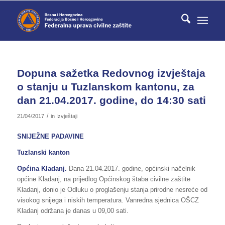
Dopuna sažetka Redovnog izvještaja
o stanju u Tuzlanskom kantonu, za
dan 21.04.2017. godine, do 14:30 sati
/
21/04/2017
in
Izvještaji
SNIJEŽNE PADAVINE
Tuzlanski kanton
Općina Kladanj.
Dana 21.04.2017. godine, općinski načelnik
općine Kladanj, na prijedlog Općinskog štaba civilne zaštite
Kladanj, donio je Odluku o proglašenju stanja prirodne nesreće od
visokog snijega i niskih temperatura. Vanredna sjednica OŠCZ
Kladanj održana je danas u 09,00 sati.