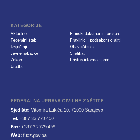
KATEGORIJE
Aktuelno
Planski dokumenti i brošure
Federalni štab
Pravilnici i podzakonski akti
Izvještaji
Obavještenja
Javne nabavke
Sindikat
Zakoni
Pristup informacijama
Uredbe
FEDERALNA UPRAVA CIVILNE ZAŠTITE
Sjedište:
Vitomira Lukića 10, 71000 Sarajevo
Tel:
+387 33 779 450
Fax:
+387 33 779 499
Web:
fucz.gov.ba