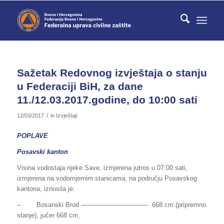
Sažetak Redovnog izvještaja o stanju
u Federaciji BiH, za dane
11./12.03.2017.godine, do 10:00 sati
/
12/03/2017
in
Izvještaji
POPLAVE
Posavski kanton
Visina vodostaja rijeke Save, izmjerena jutros u 07:00 sati,
izmjerena na vodomjernim stanicama, na području Posavskog
kantona, iznosila je:
– Bosanski Brod ——————————- 668 cm (pripremno
stanje), jučer 668 cm,