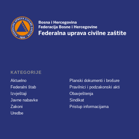
KATEGORIJE
Aktuelno
Planski dokumenti i brošure
Federalni štab
Pravilnici i podzakonski akti
Izvještaji
Obavještenja
Javne nabavke
Sindikat
Zakoni
Pristup informacijama
Uredbe