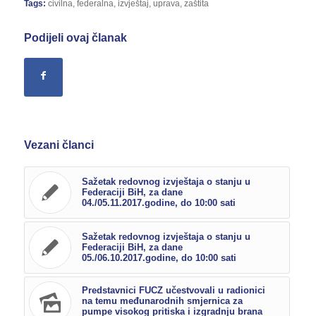
Tags:
civilna
,
federalna
,
izvještaj
,
uprava
,
zaštita
Podijeli ovaj članak
Vezani članci
Sažetak redovnog izvještaja o stanju u
Federaciji BiH, za dane
04./05.11.2017.godine, do 10:00 sati
Sažetak redovnog izvještaja o stanju u
Federaciji BiH, za dane
05./06.10.2017.godine, do 10:00 sati
Predstavnici FUCZ učestvovali u radionici
na temu međunarodnih smjernica za
pumpe visokog pritiska i izgradnju brana