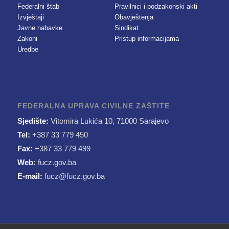
Federalni štab
Pravilnici i podzakonski akti
Izvještaji
Obavještenja
Javne nabavke
Sindikat
Zakoni
Pristup informacijama
Uredbe
FEDERALNA UPRAVA CIVILNE ZAŠTITE
Sjedište:
Vitomira Lukića 10, 71000 Sarajevo
Tel:
+387 33 779 450
Fax:
+387 33 779 499
Web:
fucz.gov.ba
E-mail:
fucz@fucz.gov.ba