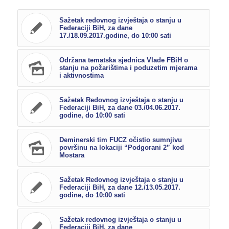
Sažetak redovnog izvještaja o stanju u
Federaciji BiH, za dane
17./18.09.2017.godine, do 10:00 sati
Održana tematska sjednica Vlade FBiH o
stanju na požarištima i poduzetim mjerama
i aktivnostima
Sažetak Redovnog izvještaja o stanju u
Federaciji BiH, za dane 03./04.06.2017.
godine, do 10:00 sati
Deminerski tim FUCZ očistio sumnjivu
površinu na lokaciji “Podgorani 2” kod
Mostara
Sažetak Redovnog izvještaja o stanju u
Federaciji BiH, za dane 12./13.05.2017.
godine, do 10:00 sati
Sažetak redovnog izvještaja o stanju u
Federaciji BiH, za dane