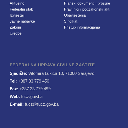
Aktuelno
Planski dokumenti i brošure
Federalni štab
Pravilnici i podzakonski akti
Izvještaji
Obavještenja
Javne nabavke
Sindikat
Zakoni
Pristup informacijama
Uredbe
FEDERALNA UPRAVA CIVILNE ZAŠTITE
Sjedište:
Vitomira Lukića 10, 71000 Sarajevo
Tel:
+387 33 779 450
Fax:
+387 33 779 499
Web:
fucz.gov.ba
E-mail:
fucz@fucz.gov.ba