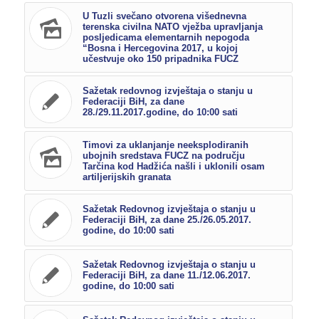
U Tuzli svečano otvorena višednevna
terenska civilna NATO vježba upravljanja
posljedicama elementarnih nepogoda
“Bosna i Hercegovina 2017, u kojoj
učestvuje oko 150 pripadnika FUCZ
Sažetak redovnog izvještaja o stanju u
Federaciji BiH, za dane
28./29.11.2017.godine, do 10:00 sati
Timovi za uklanjanje neeksplodiranih
ubojnih sredstava FUCZ na području
Tarčina kod Hadžića našli i uklonili osam
artiljerijskih granata
Sažetak Redovnog izvještaja o stanju u
Federaciji BiH, za dane 25./26.05.2017.
godine, do 10:00 sati
Sažetak Redovnog izvještaja o stanju u
Federaciji BiH, za dane 11./12.06.2017.
godine, do 10:00 sati