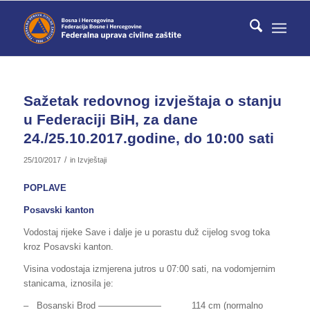
Sažetak redovnog izvještaja o stanju
u Federaciji BiH, za dane
24./25.10.2017.godine, do 10:00 sati
/
25/10/2017
in
Izvještaji
POPLAVE
Posavski kanton
Vodostaj rijeke Save i dalje je u porastu duž cijelog svog toka
kroz Posavski kanton.
Visina vodostaja izmjerena jutros u 07:00 sati, na vodomjernim
stanicama, iznosila je:
– Bosanski Brod ——————— 114 cm (normalno