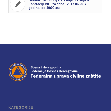
Sažetak Redovnog izvještaja o stanju u
Federaciji BiH, za dane 12./13.06.2017.
godine, do 10:00 sati
KATEGORIJE