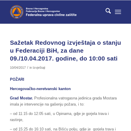
Sažetak Redovnog izvještaja o stanju
u Federaciji BiH, za dane
09./10.04.2017. godine, do 10:00 sati
/
10/04/2017
in
Izvještaji
POŽARI
Hercegovačko-neretvanski kanton
Grad Mostar.
Profesionalna vatrogasna jedinica grada Mostara
imala je intervencije na gašenju požara, i to:
– od 11:15 do 12:05 sati, u Opinama, gdje je gorjela trava i
rastinje,
– od 15:25 do 16:10 sati, na Bišću polju, gdje je gorjela trava i