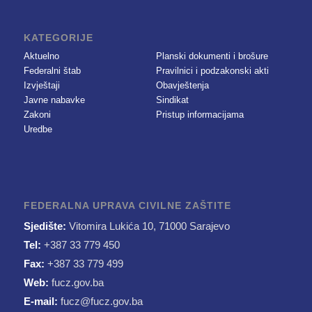
KATEGORIJE
Aktuelno
Planski dokumenti i brošure
Federalni štab
Pravilnici i podzakonski akti
Izvještaji
Obavještenja
Javne nabavke
Sindikat
Zakoni
Pristup informacijama
Uredbe
FEDERALNA UPRAVA CIVILNE ZAŠTITE
Sjedište:
Vitomira Lukića 10, 71000 Sarajevo
Tel:
+387 33 779 450
Fax:
+387 33 779 499
Web:
fucz.gov.ba
E-mail:
fucz@fucz.gov.ba