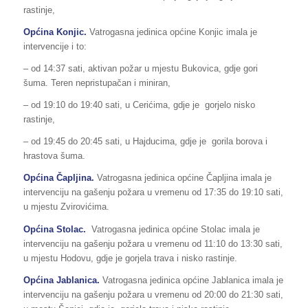
rastinje,
Općina Konjic.
Vatrogasna jedinica općine Konjic imala je
intervencije i to:
– od 14:37 sati, aktivan požar u mjestu Bukovica, gdje gori
šuma. Teren nepristupačan i miniran,
– od 19:10 do 19:40 sati, u Cerićima, gdje je gorjelo nisko
rastinje,
– od 19:45 do 20:45 sati, u Hajducima, gdje je gorila borova i
hrastova šuma.
Općina Čapljina.
Vatrogasna jedinica općine Čapljina imala je
intervenciju na gašenju požara u vremenu od 17:35 do 19:10 sati,
u mjestu Zvirovićima.
Općina Stolac.
Vatrogasna jedinica općine Stolac imala je
intervenciju na gašenju požara u vremenu od 11:10 do 13:30 sati,
u mjestu Hodovu, gdje je gorjela trava i nisko rastinje.
Općina Jablanica.
Vatrogasna jedinica općine Jablanica imala je
intervenciju na gašenju požara u vremenu od 20:00 do 21:30 sati,