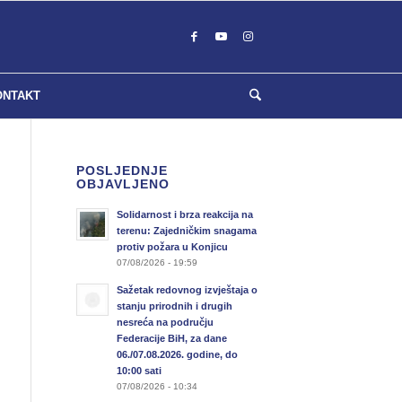
ONTAKT
POSLJEDNJE
OBJAVLJENO
Solidarnost i brza reakcija na
terenu: Zajedničkim snagama
protiv požara u Konjicu
07/08/2026 - 19:59
Sažetak redovnog izvještaja o
stanju prirodnih i drugih
nesreća na području
Federacije BiH, za dane
06./07.08.2026. godine, do
10:00 sati
07/08/2026 - 10:34