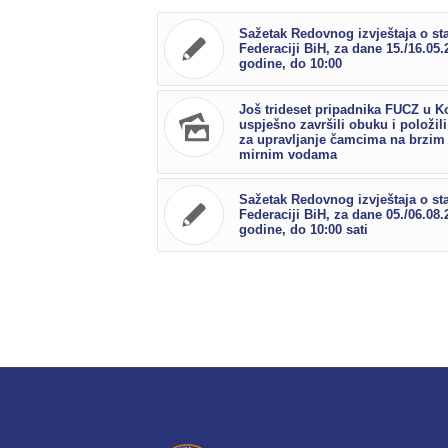
Sažetak Redovnog izvještaja o st
Federaciji BiH, za dane 15./16.05.
godine, do 10:00
Još trideset pripadnika FUCZ u K
uspješno završili obuku i položili
za upravljanje čamcima na brzim 
mirnim vodama
Sažetak Redovnog izvještaja o st
Federaciji BiH, za dane 05./06.08.
godine, do 10:00 sati