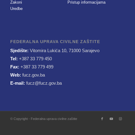
Zakoni
Pristup informacijama
Uredbe
FEDERALNA UPRAVA CIVILNE ZAŠTITE
Sjedište:
Vitomira Lukića 10, 71000 Sarajevo
Tel:
+387 33 779 450
Fax:
+387 33 779 499
Web:
fucz.gov.ba
E-mail:
fucz@fucz.gov.ba
© Copyright - Federalna uprava civilne zaštite