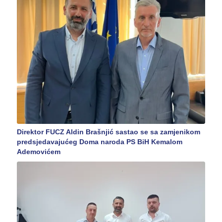
Direktor FUCZ Aldin Brašnjić sastao se sa zamjenikom
predsjedavajućeg Doma naroda PS BiH Kemalom
Ademovićem