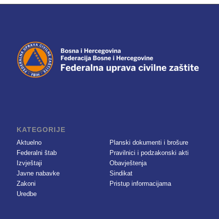
KATEGORIJE
Aktuelno
Planski dokumenti i brošure
Federalni štab
Pravilnici i podzakonski akti
Izvještaji
Obavještenja
Javne nabavke
Sindikat
Zakoni
Pristup informacijama
Uredbe