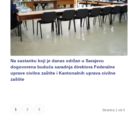
Na sastanku koji je danas održan u Sarajevu
dogovorena buduća saradnja direktora Federalne
uprave civilne zaštite i Kantonalnih uprava civilne
zaštite
1
2
3
Stranica 1 od 3