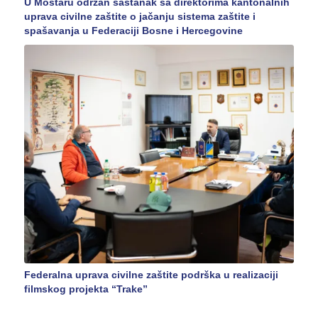
U Mostaru održan sastanak sa direktorima kantonalnih
uprava civilne zaštite o jačanju sistema zaštite i
spašavanja u Federaciji Bosne i Hercegovine
Federalna uprava civilne zaštite podrška u realizaciji
filmskog projekta “Trake”