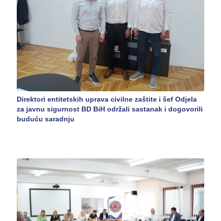
Direktori entitetskih uprava civilne zaštite i šef Odjela
za javnu sigurnost BD BiH održali sastanak i dogovorili
buduću saradnju