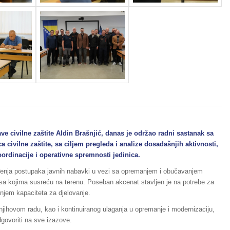
ve civilne zaštite Aldin Brašnjić, danas je održao radni sastanak sa
a civilne zaštite, sa ciljem pregleda i analize dosadašnjih aktivnosti,
ordinacije i operativne spremnosti jedinica.
enja postupaka javnih nabavki u vezi sa opremanjem i obučavanjem
a sa kojima susreću na terenu. Poseban akcenat stavljen je na potrebe za
jem kapaciteta za djelovanje.
jihovom radu, kao i kontinuiranog ulaganja u opremanje i modernizaciju,
govoriti na sve izazove.