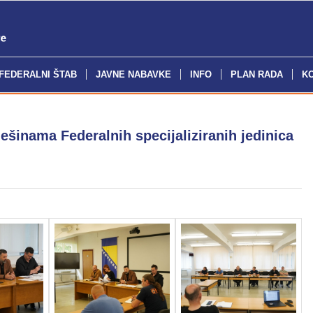
FEDERALNI ŠTAB
JAVNE NABAVKE
INFO
PLAN RADA
K
ešinama Federalnih specijaliziranih jedinica