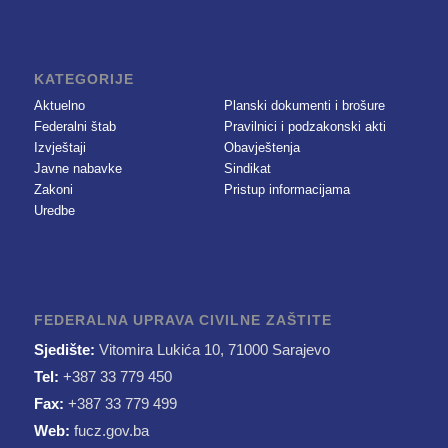
KATEGORIJE
Aktuelno
Planski dokumenti i brošure
Federalni štab
Pravilnici i podzakonski akti
Izvještaji
Obavještenja
Javne nabavke
Sindikat
Zakoni
Pristup informacijama
Uredbe
FEDERALNA UPRAVA CIVILNE ZAŠTITE
Sjedište:
Vitomira Lukića 10, 71000 Sarajevo
Tel:
+387 33 779 450
Fax:
+387 33 779 499
Web:
fucz.gov.ba