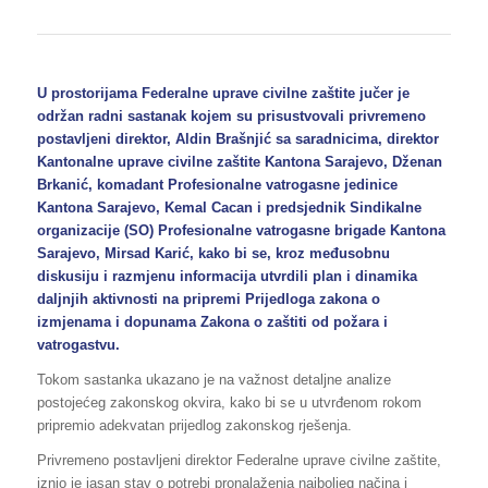
U prostorijama Federalne uprave civilne zaštite jučer je
održan radni sastanak kojem su prisustvovali privremeno
postavljeni direktor, Aldin Brašnjić sa saradnicima, direktor
Kantonalne uprave civilne zaštite Kantona Sarajevo, Dženan
Brkanić, komadant Profesionalne vatrogasne jedinice
Kantona Sarajevo, Kemal Cacan i predsjednik Sindikalne
organizacije (SO) Profesionalne vatrogasne brigade Kantona
Sarajevo, Mirsad Karić, kako bi se, kroz međusobnu
diskusiju i razmjenu informacija utvrdili plan i dinamika
daljnjih aktivnosti na pripremi Prijedloga zakona o
izmjenama i dopunama Zakona o zaštiti od požara i
vatrogastvu.
Tokom sastanka ukazano je na važnost detaljne analize
postojećeg zakonskog okvira, kako bi se u utvrđenom rokom
pripremio adekvatan prijedlog zakonskog rješenja.
Privremeno postavljeni direktor Federalne uprave civilne zaštite,
iznio je jasan stav o potrebi pronalaženja najboljeg načina i