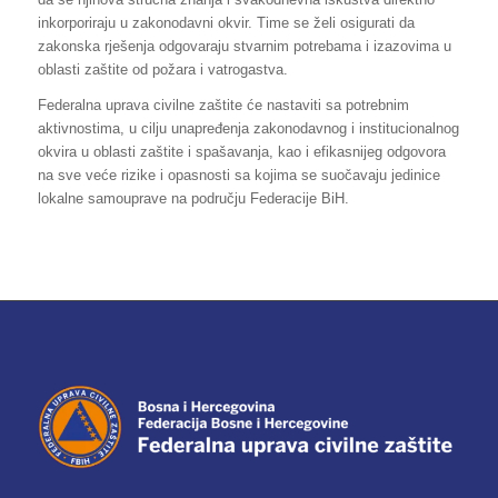
inkorporiraju u zakonodavni okvir. Time se želi osigurati da
zakonska rješenja odgovaraju stvarnim potrebama i izazovima u
oblasti zaštite od požara i vatrogastva.
Federalna uprava civilne zaštite će nastaviti sa potrebnim
aktivnostima, u cilju unapređenja zakonodavnog i institucionalnog
okvira u oblasti zaštite i spašavanja, kao i efikasnijeg odgovora
na sve veće rizike i opasnosti sa kojima se suočavaju jedinice
lokalne samouprave na području Federacije BiH.