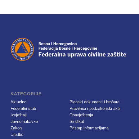
KATEGORIJE
Aktuelno
Planski dokumenti i brošure
Federalni štab
Pravilnici i podzakonski akti
Izvještaji
Obavještenja
Javne nabavke
Sindikat
Zakoni
Pristup informacijama
Uredbe