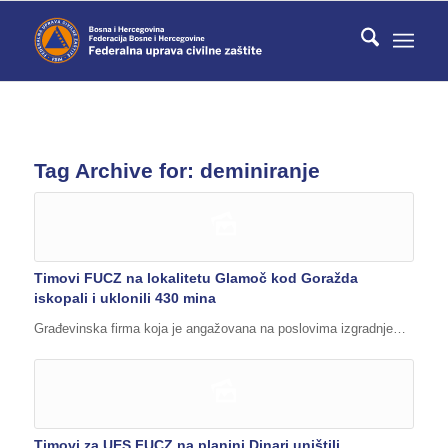
Tag Archive for:
deminiranje
Timovi FUCZ na lokalitetu Glamoč kod Goražda
iskopali i uklonili 430 mina
Građevinska firma koja je angažovana na poslovima izgradnje…
Timovi za UES FUCZ na planini Dinari uništili